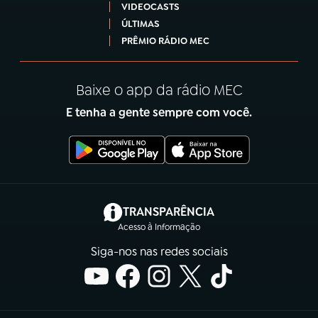
VIDEOCASTS
ÚLTIMAS
PRÊMIO RÁDIO MEC
Baixe o app da rádio MEC
E tenha a gente sempre com você.
(abre em nova aba)
TRANSPARÊNCIA
Acesso à Informação
Siga-nos nas redes sociais