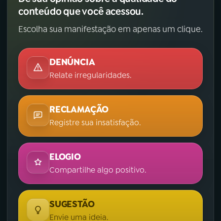
conteúdo que você acessou.
Escolha sua manifestação em apenas um clique.
DENÚNCIA
Relate irregularidades.
RECLAMAÇÃO
Registre sua insatisfação.
ELOGIO
Compartilhe algo positivo.
SUGESTÃO
Envie uma ideia.