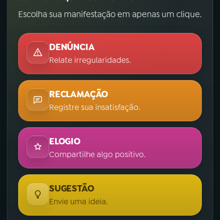
Escolha sua manifestação em apenas um clique.
DENÚNCIA
Relate irregularidades.
RECLAMAÇÃO
Registre sua insatisfação.
ELOGIO
Compartilhe algo positivo.
SUGESTÃO
Envie uma ideia.