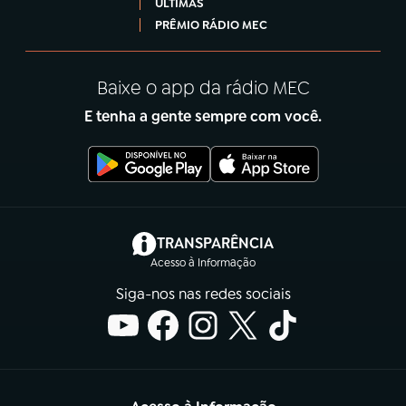
ÚLTIMAS
PRÊMIO RÁDIO MEC
Baixe o app da rádio MEC
E tenha a gente sempre com você.
(abre em nova aba)
TRANSPARÊNCIA
Acesso à Informação
Siga-nos nas redes sociais