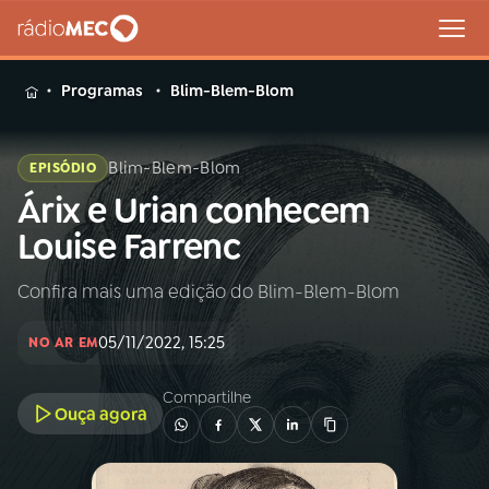
MENU
Programas
Blim-Blem-Blom
Blim-Blem-Blom
EPISÓDIO
Árix e Urian conhecem
Buscar
na
Louise Farrenc
Rádio
Buscar
MEC
Confira mais uma edição do Blim-Blem-Blom
Início
AO VIVO
05/11/2022, 15:25
NO AR EM
01
INÍCIO
Compartilhe
Ouça agora
02
A RÁDIO