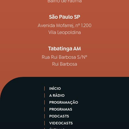
Bairro de Fátima
São Paulo SP
Avenida Mofarrej, nº 1.200
Vila Leopoldina
Tabatinga AM
Rua Rui Barbosa S/Nº
Rui Barbosa
INÍCIO
A RÁDIO
PROGRAMAÇÃO
PROGRAMAS
PODCASTS
VIDEOCASTS