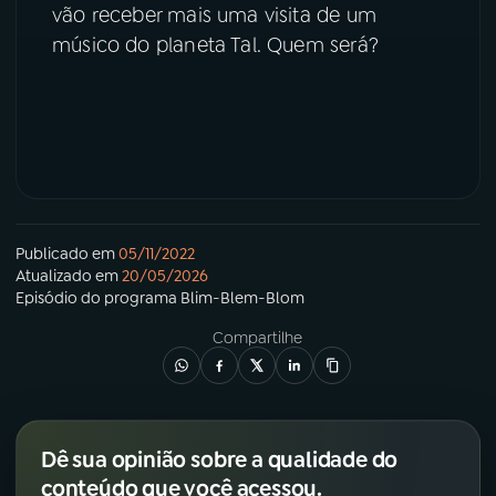
vão receber mais uma visita de um
músico do planeta Tal. Quem será?
YouTube
Facebook
Instagram
X
TikTok
Publicado em
05/11/2022
Atualizado em
20/05/2026
Episódio
do programa
Blim-Blem-Blom
Compartilhe
Dê sua opinião sobre a qualidade do
conteúdo que você acessou.