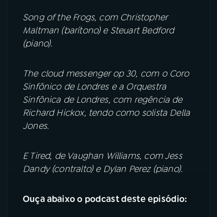
Song of the Frogs, com Christopher
Maltman (barítono) e Steuart Bedford
(piano).
The cloud messenger op 30, com o Coro
Sinfônico de Londres e a Orquestra
Sinfônica de Londres, com regência de
Richard Hickox, tendo como solista Della
Jones.
E Tired, de Vaughan Williams, com Jess
Dandy (contralto) e Dylan Perez (piano).
Ouça abaixo o podcast deste episódio: