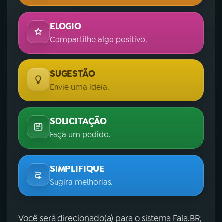
ELOGIO
Compartilhe algo positivo.
SUGESTÃO
Envie uma ideia.
SOLICITAÇÃO
Faça um pedido.
SIMPLIFIQUE
Sugira melhorias.
Você será direcionado(a) para o sistema Fala.BR,