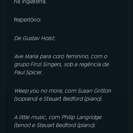
na Inglaterra.
YouTube
Facebook
Repertório:
Instagram
X
De Gustav Holst:
TikTok
Ave Maria para coro feminino, com o
grupo Finzi Singers, sob a regência de
Paul Spicer.
Weep you no more, com Susan Gritton
(soprano) e Steuart Bedford (piano).
A little music, com Philip Langridge
(tenor) e Steuart Bedford (piano).