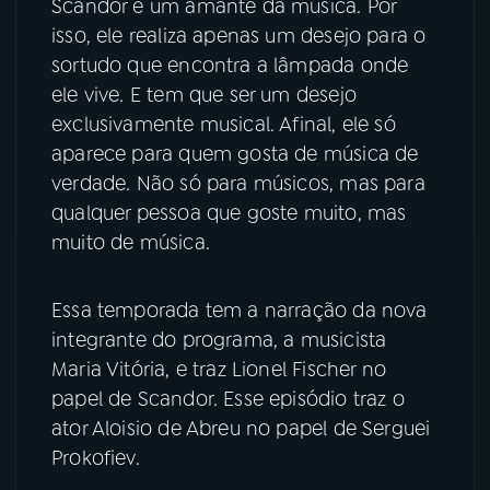
Scandor é um amante da música. Por
isso, ele realiza apenas um desejo para o
YouTube
Facebook
sortudo que encontra a lâmpada onde
ele vive. E tem que ser um desejo
Instagram
X
exclusivamente musical. Afinal, ele só
aparece para quem gosta de música de
TikTok
verdade. Não só para músicos, mas para
qualquer pessoa que goste muito, mas
muito de música.
Essa temporada tem a narração da nova
integrante do programa, a musicista
Maria Vitória, e traz Lionel Fischer no
papel de Scandor. Esse episódio traz o
ator Aloisio de Abreu no papel de Serguei
Prokofiev.