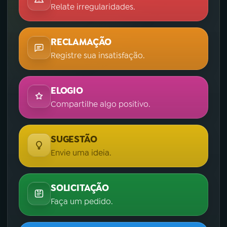
Relate irregularidades.
RECLAMAÇÃO
Registre sua insatisfação.
ELOGIO
Compartilhe algo positivo.
SUGESTÃO
Envie uma ideia.
SOLICITAÇÃO
Faça um pedido.