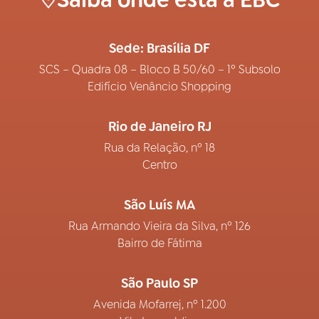
Saiba onde está a EBC
Sede: Brasília DF
SCS – Quadra 08 – Bloco B 50/60 – 1º Subsolo
Edifício Venâncio Shopping
Rio de Janeiro RJ
Rua da Relação, nº 18
Centro
São Luís MA
Rua Armando Vieira da Silva, nº 126
Bairro de Fátima
São Paulo SP
Avenida Mofarrej, nº 1.200