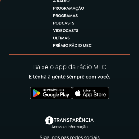
A RÁDIO
PROGRAMAÇÃO
PROGRAMAS
PODCASTS
VIDEOCASTS
ÚLTIMAS
PRÊMIO RÁDIO MEC
Baixe o app da rádio MEC
E tenha a gente sempre com você.
(abre em nova aba)
TRANSPARÊNCIA
Acesso à Informação
Siga-nos nas redes sociais