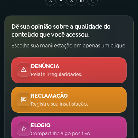
Dê sua opinião sobre a qualidade do
conteúdo que você acessou.
Escolha sua manifestação em apenas um clique.
DENÚNCIA
Relate irregularidades.
RECLAMAÇÃO
Registre sua insatisfação.
ELOGIO
Compartilhe algo positivo.