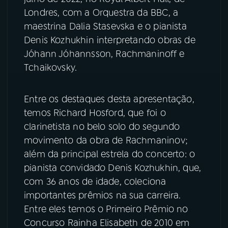
Londres, com a Orquestra da BBC, a
YouTube
Facebook
maestrina Dalia Stasevska e o pianista
Denis Kozhukhin interpretando obras de
Instagram
X
Jóhann Jóhannsson, Rachmaninoff e
Tchaikovsky.
TikTok
Entre os destaques desta apresentação,
temos Richard Hosford, que foi o
clarinetista no belo solo do segundo
movimento da obra de Rachmaninov;
além da principal estrela do concerto: o
pianista convidado Denis Kozhukhin, que,
com 36 anos de idade, coleciona
importantes prêmios na sua carreira.
Entre eles temos o Primeiro Prêmio no
Concurso Rainha Elisabeth de 2010 em