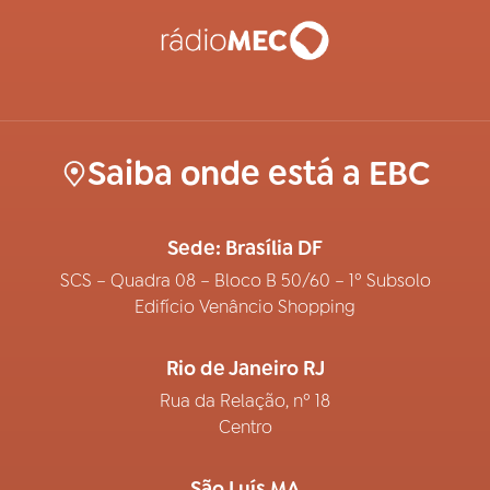
Saiba onde está a EBC
Sede: Brasília DF
SCS – Quadra 08 – Bloco B 50/60 – 1º Subsolo
Edifício Venâncio Shopping
Rio de Janeiro RJ
Rua da Relação, nº 18
Centro
São Luís MA