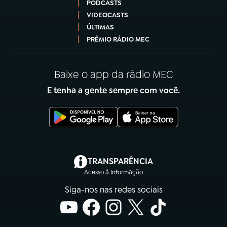
PODCASTS
VIDEOCASTS
ÚLTIMAS
PRÊMIO RÁDIO MEC
Baixe o app da rádio MEC
E tenha a gente sempre com você.
(abre em nova aba)
TRANSPARÊNCIA
Acesso à Informação
Siga-nos nas redes sociais