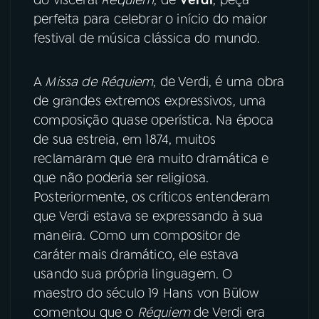
perfeita para celebrar o início do maior
YouTube
Facebook
festival de música clássica do mundo.
Instagram
X
A
Missa de Réquiem
, de Verdi, é uma obra
de grandes extremos expressivos, uma
TikTok
composição quase operística. Na época
de sua estreia, em 1874, muitos
reclamaram que era muito dramática e
que não poderia ser religiosa.
Posteriormente, os críticos entenderam
que Verdi estava se expressando à sua
maneira. Como um compositor de
caráter mais dramático, ele estava
usando sua própria linguagem. O
maestro do século 19 Hans von Bülow
comentou que o
Réquiem
de Verdi era