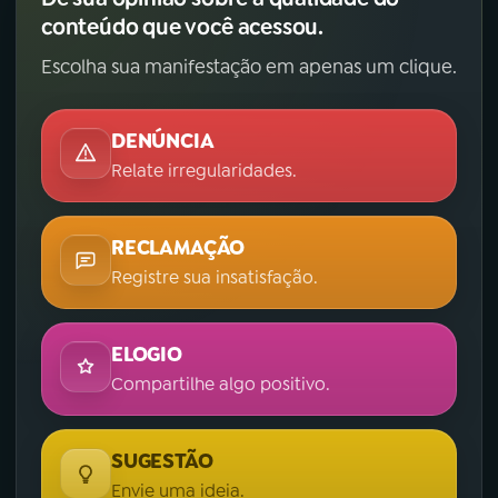
conteúdo que você acessou.
Escolha sua manifestação em apenas um clique.
DENÚNCIA
Relate irregularidades.
RECLAMAÇÃO
Registre sua insatisfação.
ELOGIO
Compartilhe algo positivo.
SUGESTÃO
Envie uma ideia.