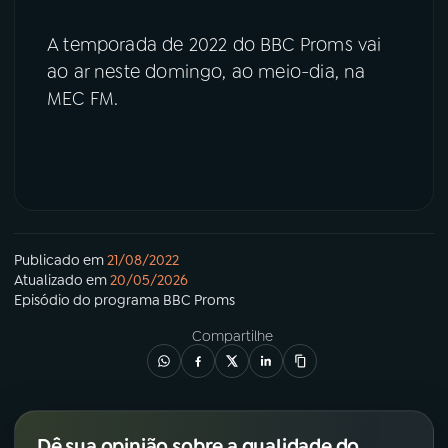
A temporada de 2022 do BBC Proms vai
ao ar neste domingo, ao meio-dia, na
MEC FM.
Publicado em
21/08/2022
Atualizado em
20/05/2026
Episódio
do programa
BBC Proms
Compartilhe
Dê sua opinião sobre a qualidade do