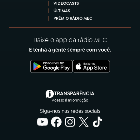
VIDEOCASTS
ÚLTIMAS
PRÊMIO RÁDIO MEC
Baixe o app da rádio MEC
E tenha a gente sempre com você.
(abre em nova aba)
TRANSPARÊNCIA
Acesso à Informação
Siga-nos nas redes sociais