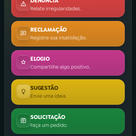
DENÚNCIA
Relate irregularidades.
RECLAMAÇÃO
Registre sua insatisfação.
ELOGIO
Compartilhe algo positivo.
SUGESTÃO
Envie uma ideia.
SOLICITAÇÃO
Faça um pedido.