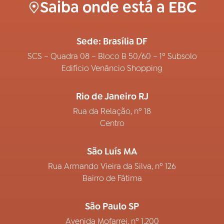
Saiba onde está a EBC
Sede: Brasília DF
SCS – Quadra 08 – Bloco B 50/60 – 1º Subsolo
Edifício Venâncio Shopping
Rio de Janeiro RJ
Rua da Relação, nº 18
Centro
São Luís MA
Rua Armando Vieira da Silva, nº 126
Bairro de Fátima
São Paulo SP
Avenida Mofarrej, nº 1.200