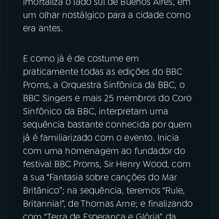
imortaliza o lado sul de Buenos Aires, em
um olhar nostálgico para a cidade como
era antes.
E como já é de costume em
praticamente todas as edições do BBC
Proms, a Orquestra Sinfônica da BBC, o
BBC Singers e mais 25 membros do Coro
Sinfônico da BBC, interpretam uma
sequência bastante conhecida por quem
já é familiarizado com o evento. Inicia
com uma homenagem ao fundador do
festival BBC Proms, Sir Henry Wood, com
a sua “Fantasia sobre canções do Mar
Britânico”; na sequência, teremos “Rule,
Britannia!”, de Thomas Arne; e finalizando
com “Terra de Esperança e Glória”, da