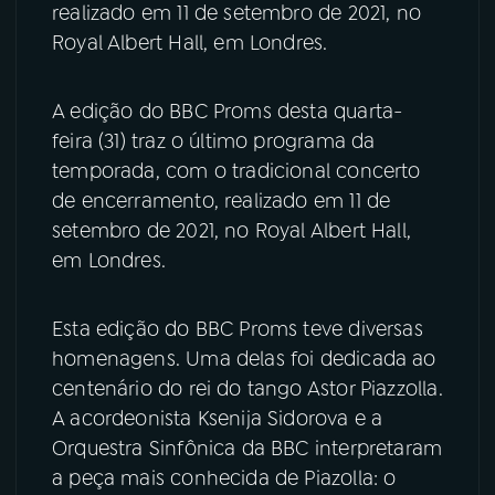
realizado em 11 de setembro de 2021, no
Royal Albert Hall, em Londres.
YouTube
Facebook
Instagram
X
A edição do BBC Proms desta quarta-
feira (31) traz o último programa da
TikTok
temporada, com o tradicional concerto
de encerramento, realizado em 11 de
setembro de 2021, no Royal Albert Hall,
em Londres.
Esta edição do BBC Proms teve diversas
homenagens. Uma delas foi dedicada ao
centenário do rei do tango Astor Piazzolla.
A acordeonista Ksenija Sidorova e a
Orquestra Sinfônica da BBC interpretaram
a peça mais conhecida de Piazolla: o