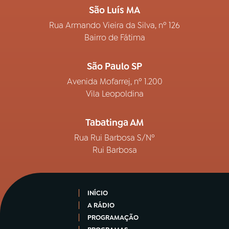
São Luís MA
Rua Armando Vieira da Silva, nº 126
Bairro de Fátima
São Paulo SP
Avenida Mofarrej, nº 1.200
Vila Leopoldina
Tabatinga AM
Rua Rui Barbosa S/Nº
Rui Barbosa
INÍCIO
A RÁDIO
PROGRAMAÇÃO