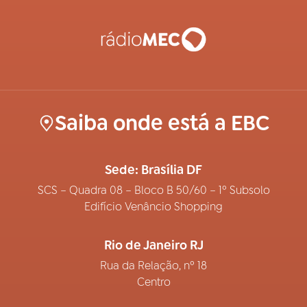
Saiba onde está a EBC
Sede: Brasília DF
SCS – Quadra 08 – Bloco B 50/60 – 1º Subsolo
Edifício Venâncio Shopping
Rio de Janeiro RJ
Rua da Relação, nº 18
Centro