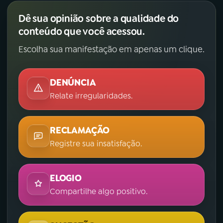
Dê sua opinião sobre a qualidade do
conteúdo que você acessou.
Escolha sua manifestação em apenas um clique.
DENÚNCIA
Relate irregularidades.
RECLAMAÇÃO
Registre sua insatisfação.
ELOGIO
Compartilhe algo positivo.