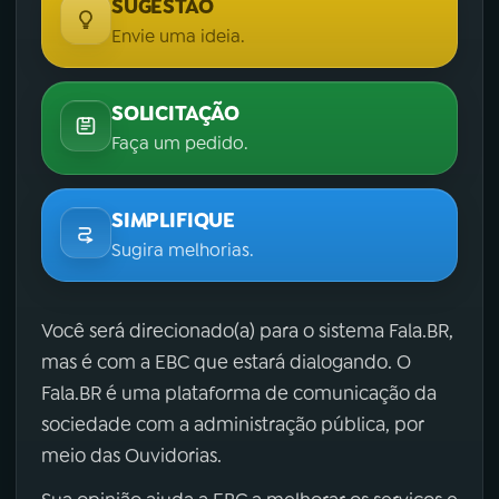
SUGESTÃO
Envie uma ideia.
SOLICITAÇÃO
Faça um pedido.
SIMPLIFIQUE
Sugira melhorias.
Você será direcionado(a) para o sistema Fala.BR,
mas é com a EBC que estará dialogando. O
Fala.BR é uma plataforma de comunicação da
sociedade com a administração pública, por
meio das Ouvidorias.