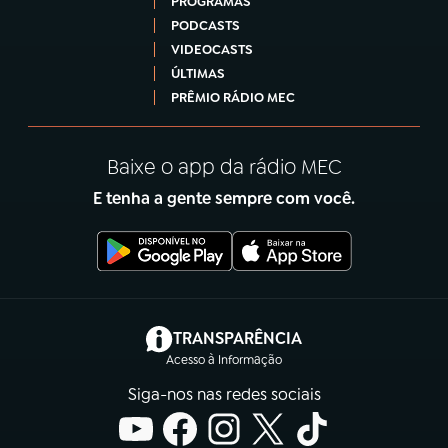
PROGRAMAS
PODCASTS
VIDEOCASTS
ÚLTIMAS
PRÊMIO RÁDIO MEC
Baixe o app da rádio MEC
E tenha a gente sempre com você.
(abre em nova aba)
TRANSPARÊNCIA
Acesso à Informação
Siga-nos nas redes sociais