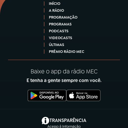
INÍCIO
A RÁDIO
PROGRAMAÇÃO
PROGRAMAS
PODCASTS
VIDEOCASTS
ÚLTIMAS
PRÊMIO RÁDIO MEC
Baixe o app da rádio MEC
E tenha a gente sempre com você.
(abre em nova aba)
TRANSPARÊNCIA
Acesso à Informação