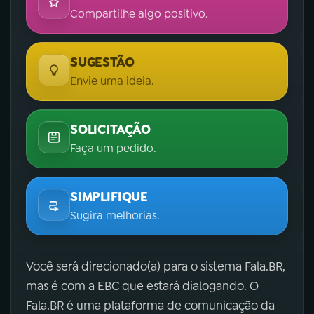
Compartilhe algo positivo.
SUGESTÃO
Envie uma ideia.
SOLICITAÇÃO
Faça um pedido.
SIMPLIFIQUE
Sugira melhorias.
Você será direcionado(a) para o sistema Fala.BR,
mas é com a EBC que estará dialogando. O
Fala.BR é uma plataforma de comunicação da