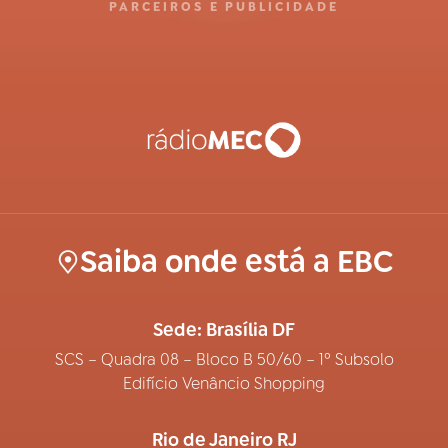
PARCEIROS E PUBLICIDADE
Saiba onde está a EBC
Sede: Brasília DF
SCS – Quadra 08 – Bloco B 50/60 – 1º Subsolo
Edifício Venâncio Shopping
Rio de Janeiro RJ