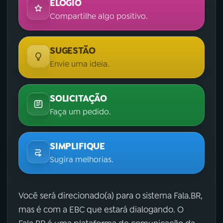
ELOGIO
Compartilhe algo positivo.
SUGESTÃO
Envie uma ideia.
SOLICITAÇÃO
Faça um pedido.
SIMPLIFIQUE
Sugira melhorias.
Você será direcionado(a) para o sistema Fala.BR,
mas é com a EBC que estará dialogando. O