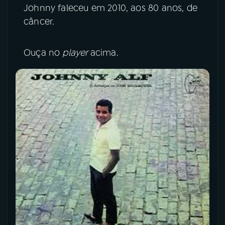
Johnny faleceu em 2010, aos 80 anos, de
câncer.
Ouça no
player
acima.