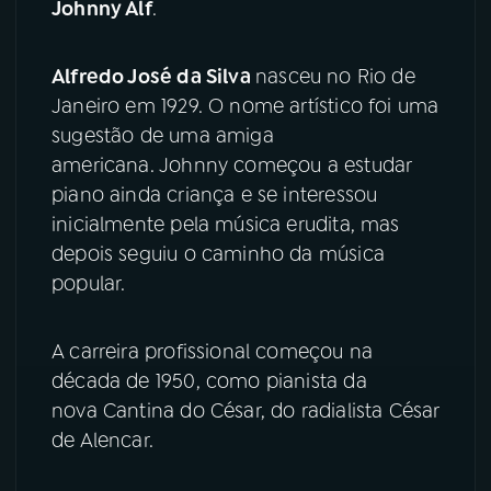
Johnny Alf
.
YouTube
Facebook
Alfredo José da Silva
nasceu no Rio de
Janeiro em 1929. O nome artístico foi uma
Instagram
X
sugestão de uma amiga
TikTok
americana.
Johnny começou a estudar
piano ainda criança e se interessou
inicialmente pela música erudita, mas
depois seguiu o caminho da música
popular.
A carreira profissional começou na
década de 1950, como pianista da
nova Cantina do César, do radialista César
de Alencar.