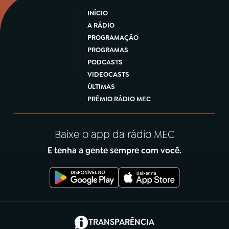
INÍCIO
A RÁDIO
PROGRAMAÇÃO
PROGRAMAS
PODCASTS
VIDEOCASTS
ÚLTIMAS
PRÊMIO RÁDIO MEC
Baixe o app da rádio MEC
E tenha a gente sempre com você.
(abre em nova aba)
TRANSPARÊNCIA