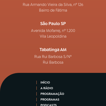
Rua Armando Vieira da Silva, nº 126
Bairro de Fátima
São Paulo SP
Avenida Mofarrej, nº 1.200
Vila Leopoldina
Tabatinga AM
Rua Rui Barbosa S/Nº
Rui Barbosa
INÍCIO
A RÁDIO
PROGRAMAÇÃO
PROGRAMAS
PODCASTS