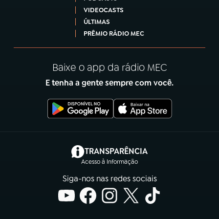
VIDEOCASTS
ÚLTIMAS
PRÊMIO RÁDIO MEC
Baixe o app da rádio MEC
E tenha a gente sempre com você.
(abre em nova aba)
TRANSPARÊNCIA
Acesso à Informação
Siga-nos nas redes sociais