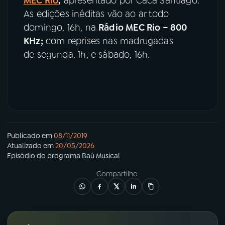
MEC Rio
,
apresentado por Cacá Santiago.
As edições inéditas vão ao ar todo
domingo, 16h, na
Rádio MEC Rio – 800
KHz;
com reprises nas madrugadas
de segunda, 1h, e sábado, 16h.
Publicado em
08/11/2019
Atualizado em
20/05/2026
Episódio
do programa
Baú Musical
Compartilhe