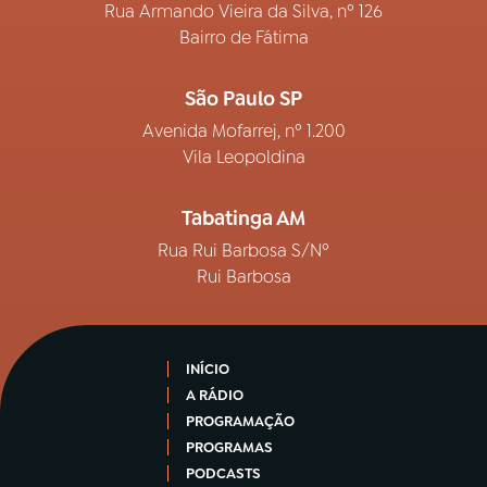
Rua Armando Vieira da Silva, nº 126
Bairro de Fátima
São Paulo SP
Avenida Mofarrej, nº 1.200
Vila Leopoldina
Tabatinga AM
Rua Rui Barbosa S/Nº
Rui Barbosa
INÍCIO
A RÁDIO
PROGRAMAÇÃO
PROGRAMAS
PODCASTS