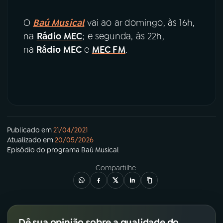
O
Baú Musical
vai ao ar domingo, às 16h,
na
Rádio MEC
; e segunda, às 22h,
na
Rádio MEC
e
MEC FM
.
Publicado em
21/04/2021
Atualizado em
20/05/2026
Episódio
do programa
Baú Musical
Compartilhe
Dê sua opinião sobre a qualidade do