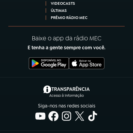
VIDEOCASTS
ÚLTIMAS
PRÊMIO RÁDIO MEC
Baixe o app da rádio MEC
E tenha a gente sempre com você.
(abre em nova aba)
TRANSPARÊNCIA
Acesso à Informação
Siga-nos nas redes sociais