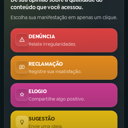
conteúdo que você acessou.
Escolha sua manifestação em apenas um clique.
DENÚNCIA
Relate irregularidades.
RECLAMAÇÃO
Registre sua insatisfação.
ELOGIO
Compartilhe algo positivo.
SUGESTÃO
Envie uma ideia.