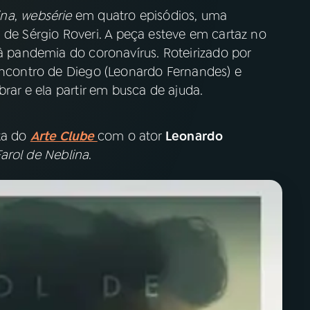
ina
,
websérie
em quatro episódios, uma
, de Sérgio Roveri. A peça esteve em cartaz no
 à pandemia do coronavírus. Roteirizado por
 encontro de Diego (Leonardo Fernandes) e
brar e ela partir em busca de ajuda.
ta do
Arte Clube
com o ator
Leonardo
Farol de Neblina
.