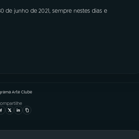
0 de junho de 2021, sempre nestes dias e
grama
Arte Clube
ompartilhe