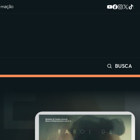
ormação
BUSCA
Buscar