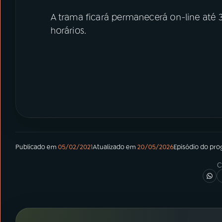
A trama ficará permanecerá on-line até 3
horários.
Publicado em
05/02/2021
Atualizado em
20/05/2026
Episódio
do pro
C