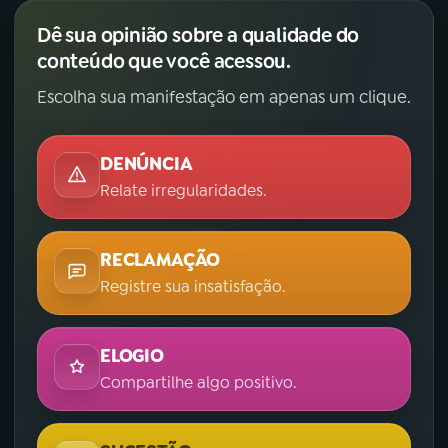
Dê sua opinião sobre a qualidade do
conteúdo que você acessou.
Escolha sua manifestação em apenas um clique.
DENÚNCIA
Relate irregularidades.
RECLAMAÇÃO
Registre sua insatisfação.
ELOGIO
Compartilhe algo positivo.