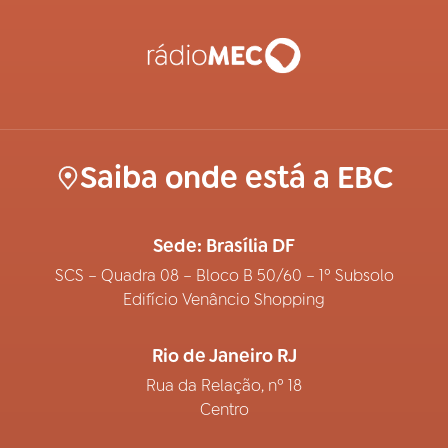
Saiba onde está a EBC
Sede: Brasília DF
SCS – Quadra 08 – Bloco B 50/60 – 1º Subsolo
Edifício Venâncio Shopping
Rio de Janeiro RJ
Rua da Relação, nº 18
Centro