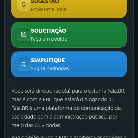
SUGESTÃO
Envie uma ideia.
SOLICITAÇÃO
Faça um pedido.
SIMPLIFIQUE
Sugira melhorias.
Você será direcionado(a) para o sistema Fala.BR,
mas é com a EBC que estará dialogando. O
Fala.BR é uma plataforma de comunicação da
sociedade com a administração pública, por
meio das Ouvidorias.
Sua opinião ajuda a EBC a melhorar os serviços e