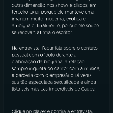
outra dimensão nos shows e discos; em
YouTube
Facebook
terceiro lugar porque ele manteve uma
imagem muito moderna, exótica e
Instagram
X
ambígua e, finalmente, porque ele soube
se renovar", afirma o escritor.
TikTok
Na entrevista, Faour fala sobre o contato
pessoal com o ídolo durante a
elaboração da biografia, a relação
sempre inquieta do cantor com a música,
a parceria com o empresário Di Veras,
sua tão especulada sexualidade e ainda
lista seis músicas imperdíveis de Cauby.
Clique no player e confira a entrevista.