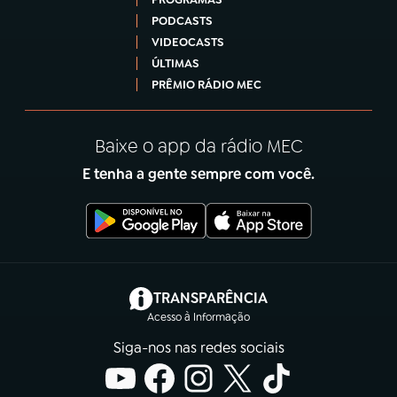
PODCASTS
VIDEOCASTS
ÚLTIMAS
PRÊMIO RÁDIO MEC
Baixe o app da rádio MEC
E tenha a gente sempre com você.
(abre em nova aba)
TRANSPARÊNCIA
Acesso à Informação
Siga-nos nas redes sociais