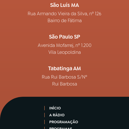
São Luís MA
Rua Armando Vieira da Silva, nº 126
Bairro de Fátima
São Paulo SP
Avenida Mofarrej, nº 1.200
Vila Leopoldina
Tabatinga AM
Rua Rui Barbosa S/Nº
Rui Barbosa
INÍCIO
A RÁDIO
PROGRAMAÇÃO
PROGRAMAS