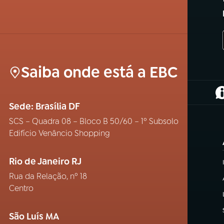
Saiba onde está a EBC
(
Sede: Brasília DF
SCS – Quadra 08 – Bloco B 50/60 – 1º Subsolo
Edifício Venâncio Shopping
Rio de Janeiro RJ
Rua da Relação, nº 18
Centro
São Luís MA