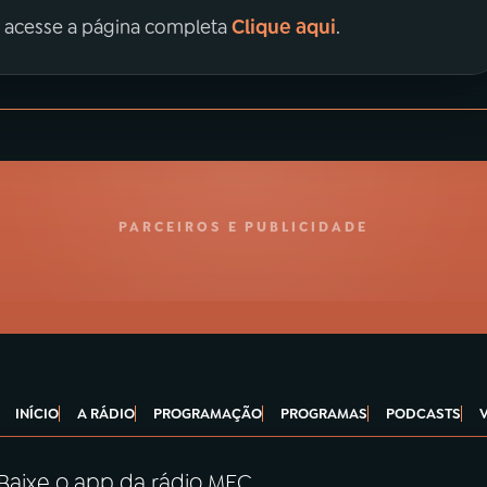
Clique aqui
, acesse a página completa
.
PARCEIROS E PUBLICIDADE
INÍCIO
A RÁDIO
PROGRAMAÇÃO
PROGRAMAS
PODCASTS
Baixe o app da rádio MEC