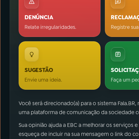
DENÚNCIA
RECLAMA
Relate irregularidades.
Registre sua
SUGESTÃO
SOLICITA
Envie uma ideia.
Faça um pe
Você será direcionado(a) para o sistema Fala.BR,
uma plataforma de comunicação da sociedade co
Sua opinião ajuda a EBC a melhorar os serviços e
esqueça de incluir na sua mensagem o link do c