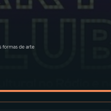
o
s formas de arte