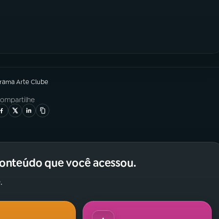
grama
Arte Clube
ompartilhe
conteúdo que você acessou.
.