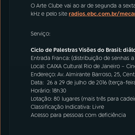
O Arte Clube vai ao ar de segunda a sex
kHz e pelo site
radios.ebc.com.br/meca
Serviço:
Ciclo de Palestras Visões do Brasil: diá
Entrada Franca: (distribuição de senhas a 
Local: CAIXA Cultural Rio de Janeiro – Ci
Endereço: Av. Almirante Barroso, 25, Cent
Data: 26 a 29 de julho de 2016 (terça-feira
Horário: 18h30
Lotação: 80 lugares (mais três para cadei
Classificação Indicativa: Livre
Acesso para pessoas com deficiência