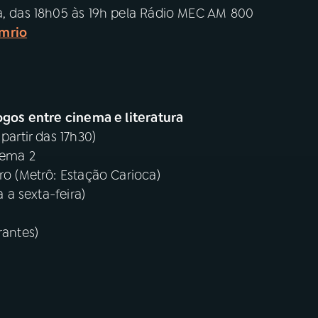
ta, das 18h05 às 19h pela Rádio MEC AM 800
mrio
logos entre cinema e literatura
partir das 17h30)
nema 2
ro (Metrô: Estação Carioca)
 a sexta-feira)
rantes)