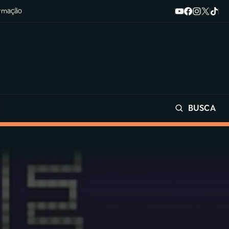
ormação
BUSCA
Buscar