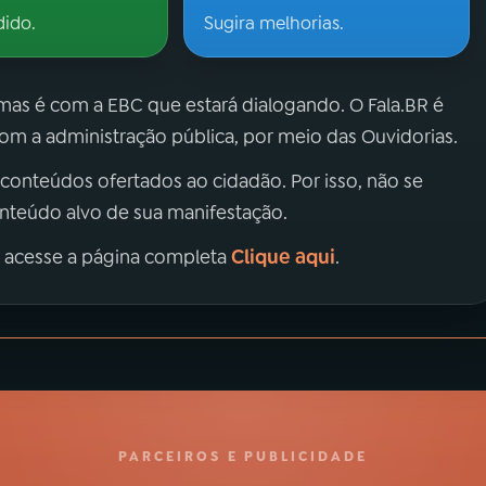
dido.
Sugira melhorias.
 mas é com a EBC que estará dialogando. O Fala.BR é
m a administração pública, por meio das Ouvidorias.
 conteúdos ofertados ao cidadão. Por isso, não se
onteúdo alvo de sua manifestação.
Clique aqui
, acesse a página completa
.
PARCEIROS E PUBLICIDADE