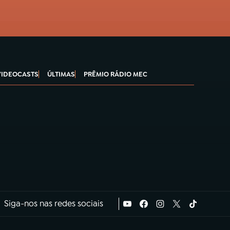
VIDEOCASTS
ÚLTIMAS
PRÊMIO RÁDIO MEC
Siga-nos nas redes sociais