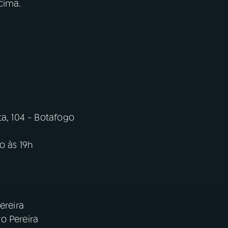
cima.
ta, 104 - Botafogo
o às 19h
ereira
o Pereira