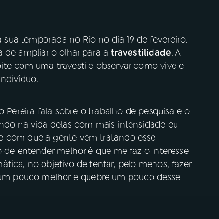
 sua temporada no Rio no dia 19 de fevereiro.
 de ampliar o olhar para a
travestilidade
. A
ite com uma travesti e observar como vive e
indivíduo.
o Pereira fala sobre o trabalho de pesquisa e o
ando na vida delas com mais intensidade eu
e com que a gente vem tratando esse
o de entender melhor é que me faz o interesse
tica, no objetivo de tentar, pelo menos, fazer
um pouco melhor e quebre um pouco desse