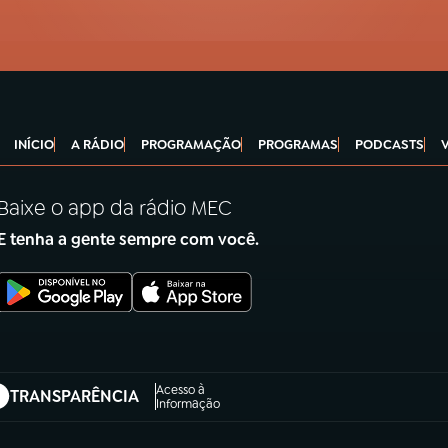
INÍCIO
A RÁDIO
PROGRAMAÇÃO
PROGRAMAS
PODCASTS
Baixe o app da rádio MEC
E tenha a gente sempre com você.
Acesso à
TRANSPARÊNCIA
abre em nova aba)
Informação