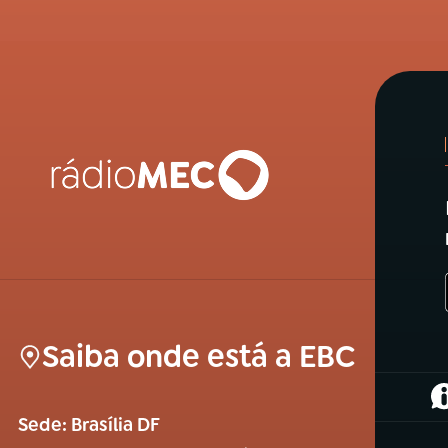
Saiba onde está a EBC
(
Sede: Brasília DF