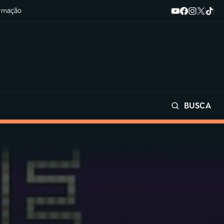
ormação
BUSCA
Buscar