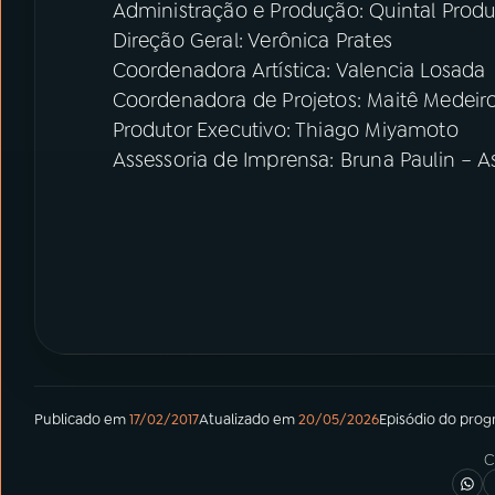
Administração e Produção: Quintal Produç
Direção Geral: Verônica Prates
Coordenadora Artística: Valencia Losada
Coordenadora de Projetos: Maitê Medeir
Produtor Executivo: Thiago Miyamoto
Assessoria de Imprensa: Bruna Paulin – As
Publicado em
17/02/2017
Atualizado em
20/05/2026
Episódio
do pro
C