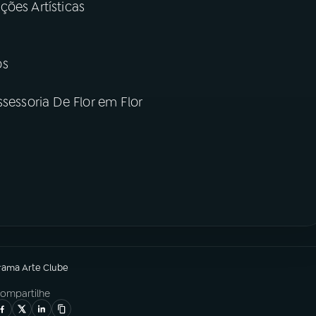
ões Artísticas
os
sessoria De Flor em Flor
grama
Arte Clube
ompartilhe