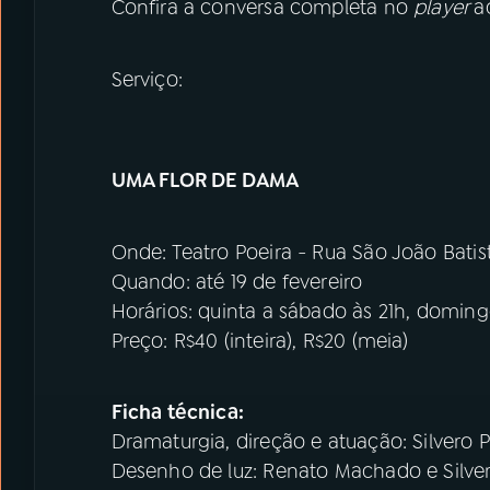
Confira a conversa completa no
player
a
Serviço:
UMA FLOR DE DAMA
Onde: Teatro Poeira - Rua São João Batis
Quando: até 19 de fevereiro
Horários: quinta a sábado às 21h, doming
Preço: R$40 (inteira), R$20 (meia)
Ficha técnica:
Dramaturgia, direção e atuação: Silvero P
Desenho de luz: Renato Machado e Silver