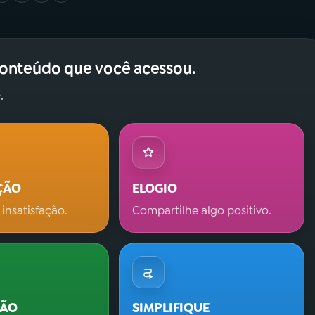
conteúdo que você acessou.
.
ÇÃO
ELOGIO
 insatisfação.
Compartilhe algo positivo.
ÇÃO
SIMPLIFIQUE