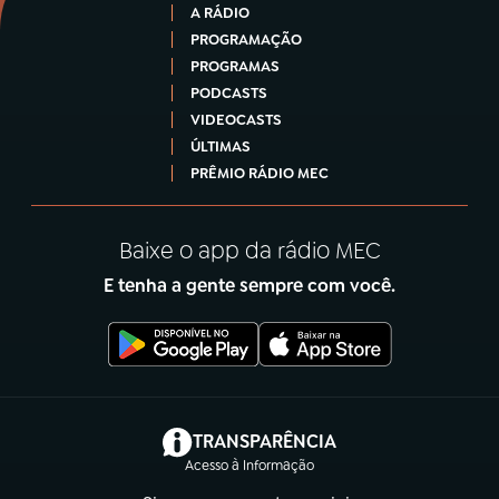
A RÁDIO
PROGRAMAÇÃO
PROGRAMAS
PODCASTS
VIDEOCASTS
ÚLTIMAS
PRÊMIO RÁDIO MEC
Baixe o app da rádio MEC
E tenha a gente sempre com você.
(abre em nova aba)
TRANSPARÊNCIA
Acesso à Informação