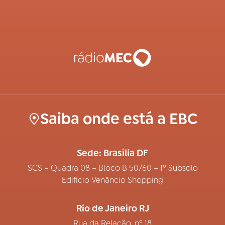
Saiba onde está a EBC
Sede: Brasília DF
SCS – Quadra 08 – Bloco B 50/60 – 1º Subsolo
Edifício Venâncio Shopping
Rio de Janeiro RJ
Rua da Relação, nº 18