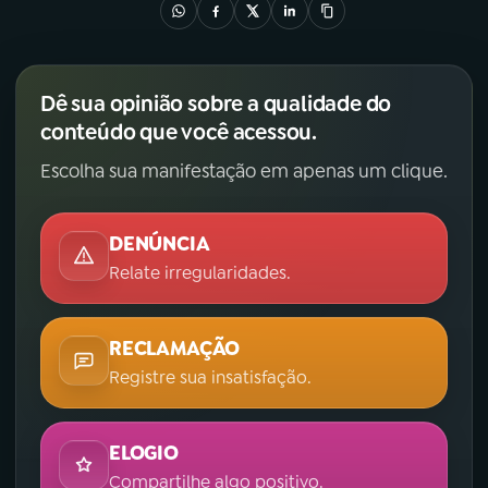
Dê sua opinião sobre a qualidade do
conteúdo que você acessou.
Escolha sua manifestação em apenas um clique.
DENÚNCIA
Relate irregularidades.
RECLAMAÇÃO
Registre sua insatisfação.
ELOGIO
Compartilhe algo positivo.