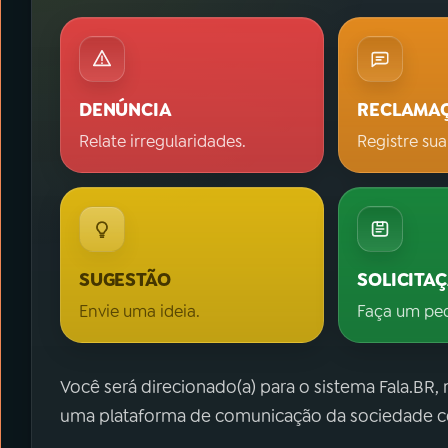
DENÚNCIA
RECLAMA
Relate irregularidades.
Registre sua
SUGESTÃO
SOLICITA
Envie uma ideia.
Faça um pe
Você será direcionado(a) para o sistema Fala.BR,
uma plataforma de comunicação da sociedade co