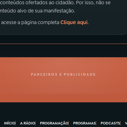
 conteúdos ofertados ao cidadão. Por isso, não se
onteúdo alvo de sua manifestação.
Clique aqui
, acesse a página completa
.
PARCEIROS E PUBLICIDADE
INÍCIO
A RÁDIO
PROGRAMAÇÃO
PROGRAMAS
PODCASTS