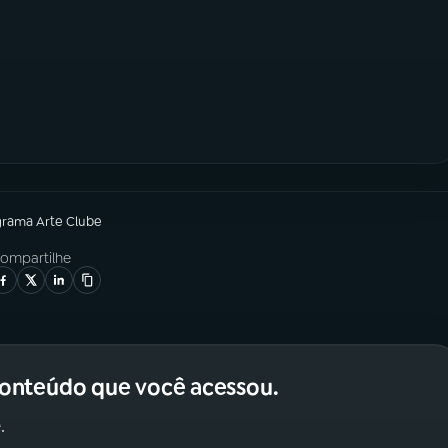
grama
Arte Clube
ompartilhe
conteúdo que você acessou.
.