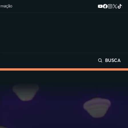
ormação
BUSCA
Buscar