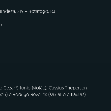
randeza, 219 – Botafogo, RJ
h
o Cezar Sitonio (violão), Cassius Theperson
on) e Rodrigo Revelles (sax alto e flautas)