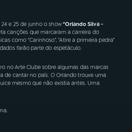
s 24 e 25 de junho o show
“Orlando Silva -
eta canções que marcaram a carreira do
sicas como “Carinhoso”, "Atire a primeira pedra”
idados farão parte do espetáculo.
ro no Arte Clube sobre algumas das marcas
ra de cantar no país. O Orlando trouxe uma
uice mesmo que não existia antes. Uma
ma.