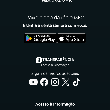
PRÊMIO RÁDIO MEC
Baixe o app da rádio MEC
E tenha a gente sempre com você.
(abre em nova aba)
TRANSPARÊNCIA
Acesso à Informação
Siga-nos nas redes sociais
Acesso à Informação