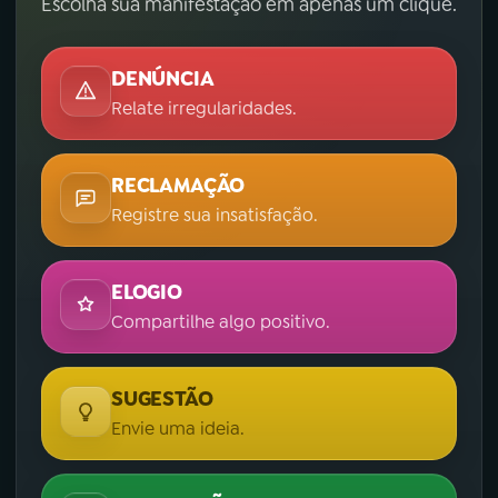
Escolha sua manifestação em apenas um clique.
DENÚNCIA
Relate irregularidades.
RECLAMAÇÃO
Registre sua insatisfação.
ELOGIO
Compartilhe algo positivo.
SUGESTÃO
Envie uma ideia.