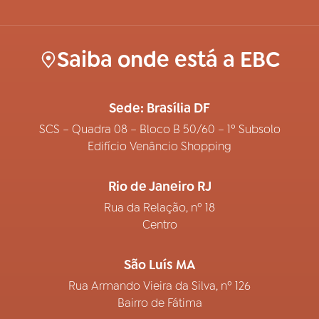
Saiba onde está a EBC
Sede: Brasília DF
SCS – Quadra 08 – Bloco B 50/60 – 1º Subsolo
Edifício Venâncio Shopping
Rio de Janeiro RJ
Rua da Relação, nº 18
Centro
São Luís MA
Rua Armando Vieira da Silva, nº 126
Bairro de Fátima