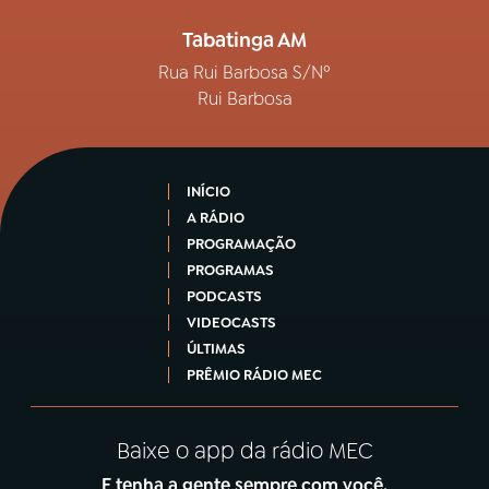
Tabatinga AM
Rua Rui Barbosa S/Nº
Rui Barbosa
INÍCIO
A RÁDIO
PROGRAMAÇÃO
PROGRAMAS
PODCASTS
VIDEOCASTS
ÚLTIMAS
PRÊMIO RÁDIO MEC
Baixe o app da rádio MEC
E tenha a gente sempre com você.