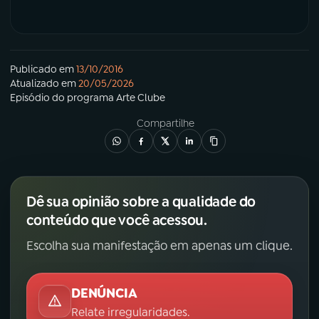
YouTube
Facebook
Instagram
X
Publicado em
13/10/2016
Atualizado em
20/05/2026
Episódio
do programa
Arte Clube
TikTok
Compartilhe
Dê sua opinião sobre a qualidade do
conteúdo que você acessou.
Escolha sua manifestação em apenas um clique.
DENÚNCIA
Relate irregularidades.