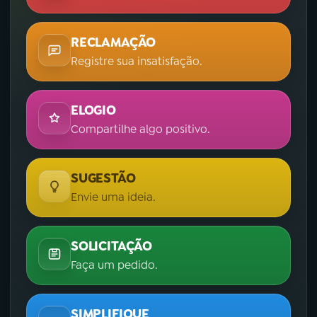
RECLAMAÇÃO
Registre sua insatisfação.
ELOGIO
Compartilhe algo positivo.
SUGESTÃO
Envie uma ideia.
SOLICITAÇÃO
Faça um pedido.
SIMPLIFIQUE