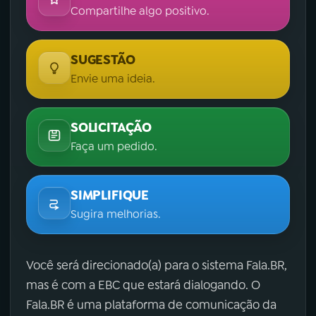
Compartilhe algo positivo.
SUGESTÃO
Envie uma ideia.
SOLICITAÇÃO
Faça um pedido.
SIMPLIFIQUE
Sugira melhorias.
Você será direcionado(a) para o sistema Fala.BR,
mas é com a EBC que estará dialogando. O
Fala.BR é uma plataforma de comunicação da