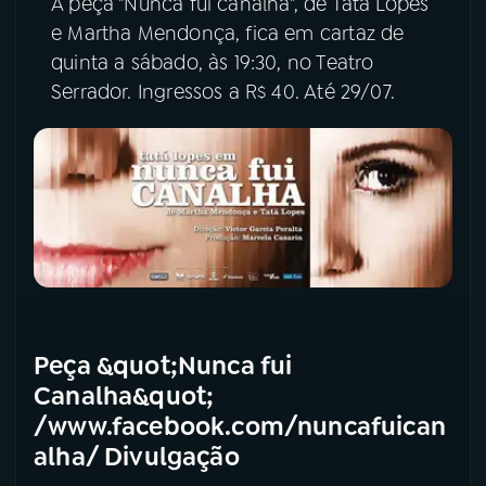
A peça "Nunca fui canalha", de Tatá Lopes
e Martha Mendonça, fica em cartaz de
quinta a sábado, às 19:30, no Teatro
Serrador. Ingressos a R$ 40. Até 29/07.
Peça &quot;Nunca fui
Canalha&quot;
/www.facebook.com/nuncafuican
alha/ Divulgação