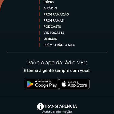
INÍCIO
A RÁDIO
PROGRAMAÇÃO
PROGRAMAS
PODCASTS
VIDEOCASTS
ÚLTIMAS
PRÊMIO RÁDIO MEC
Baixe o app da rádio MEC
E tenha a gente sempre com você.
(abre em nova aba)
TRANSPARÊNCIA
Acesso à Informação