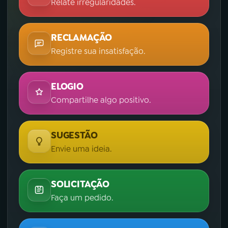
Relate irregularidades.
RECLAMAÇÃO
Registre sua insatisfação.
ELOGIO
Compartilhe algo positivo.
SUGESTÃO
Envie uma ideia.
SOLICITAÇÃO
Faça um pedido.