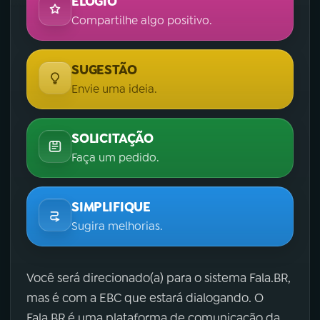
ELOGIO
Compartilhe algo positivo.
SUGESTÃO
Envie uma ideia.
SOLICITAÇÃO
Faça um pedido.
SIMPLIFIQUE
Sugira melhorias.
Você será direcionado(a) para o sistema Fala.BR,
mas é com a EBC que estará dialogando. O
Fala.BR é uma plataforma de comunicação da