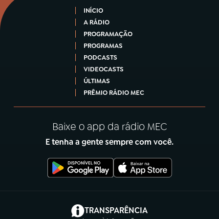
INÍCIO
A RÁDIO
PROGRAMAÇÃO
PROGRAMAS
PODCASTS
VIDEOCASTS
ÚLTIMAS
PRÊMIO RÁDIO MEC
Baixe o app da rádio MEC
E tenha a gente sempre com você.
(abre em nova aba)
TRANSPARÊNCIA