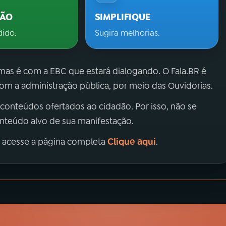
ÇÃO
SIMPLIFIQUE
dido.
Sugira melhorias.
 mas é com a EBC que estará dialogando. O Fala.BR é
m a administração pública, por meio das Ouvidorias.
 conteúdos ofertados ao cidadão. Por isso, não se
onteúdo alvo de sua manifestação.
Clique aqui
, acesse a página completa
.