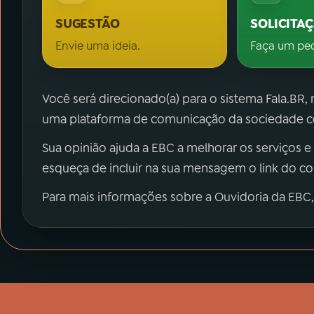
SUGESTÃO
SOLICITA
Envie uma ideia.
Faça um pe
Você será direcionado(a) para o sistema Fala.BR,
uma plataforma de comunicação da sociedade co
Sua opinião ajuda a EBC a melhorar os serviços e
esqueça de incluir na sua mensagem o link do c
Para mais informações sobre a Ouvidoria da EBC