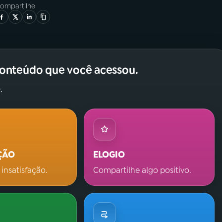
ompartilhe
conteúdo que você acessou.
.
ÇÃO
ELOGIO
 insatisfação.
Compartilhe algo positivo.