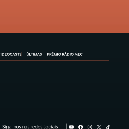
VIDEOCASTS
ÚLTIMAS
PRÊMIO RÁDIO MEC
Siga-nos nas redes sociais