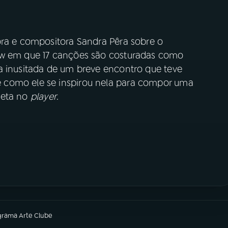
ora e compositora Sandra Pêra sobre o
ow em que 17 canções são costuradas como
a inusitada de um breve encontro que teve
 como ele se inspirou nela para compor uma
leta no
player
.
grama
Arte Clube