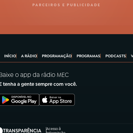
PARCEIROS E PUBLICIDADE
INÍCIO
A RÁDIO
PROGRAMAÇÃO
PROGRAMAS
PODCASTS
Baixe o app da rádio MEC
E tenha a gente sempre com você.
Acesso à
TRANSPARÊNCIA