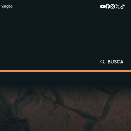
ormação
BUSCA
Buscar