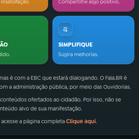
 insatisfação.
Compartilhe algo positivo.
ÇÃO
SIMPLIFIQUE
dido.
Sugira melhorias.
 mas é com a EBC que estará dialogando. O Fala.BR é
m a administração pública, por meio das Ouvidorias.
 conteúdos ofertados ao cidadão. Por isso, não se
onteúdo alvo de sua manifestação.
Clique aqui
, acesse a página completa
.