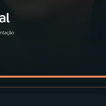
al
entação