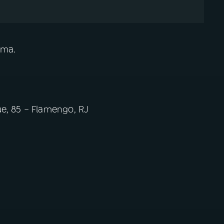
ima.
ue, 85 – Flamengo, RJ