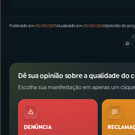
Publicado em
05/05/2017
Atualizado em
20/05/2026
Episódio
do pro
C
Dê sua opinião sobre a qualidade do 
Escolha sua manifestação em apenas um clique
DENÚNCIA
RECLAMA