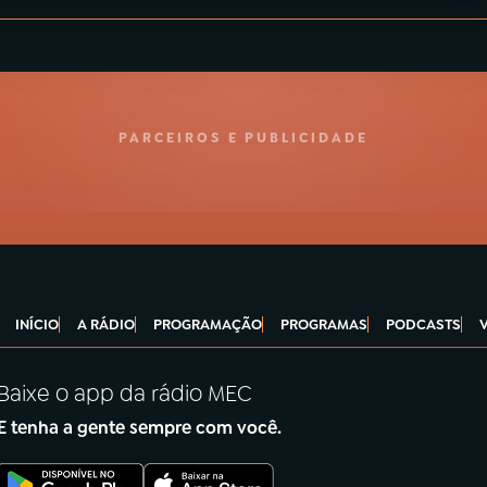
PARCEIROS E PUBLICIDADE
INÍCIO
A RÁDIO
PROGRAMAÇÃO
PROGRAMAS
PODCASTS
Baixe o app da rádio MEC
E tenha a gente sempre com você.