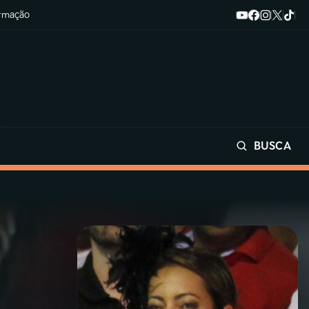
ormação
BUSCA
Buscar