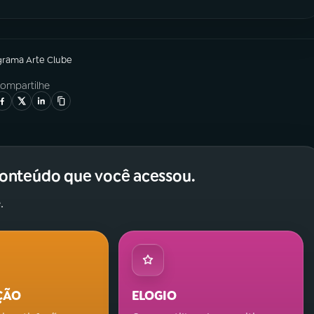
grama
Arte Clube
ompartilhe
conteúdo que você acessou.
.
ÇÃO
ELOGIO