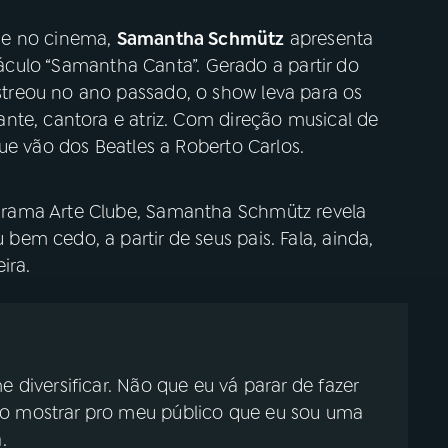
 e no cinema,
Samantha Schmütz
apresenta
etáculo “Samantha Canta”. Gerado a partir do
reou no ano passado, o show leva para os
nte, cantora e atriz. Com direção musical de
ue vão dos Beatles a Roberto Carlos.
rama Arte Clube, Samantha Schmütz revela
em cedo, a partir de seus pais. Fala, ainda,
ira.
e diversificar. Não que eu vá parar de fazer
ro mostrar pro meu público que eu sou uma
.