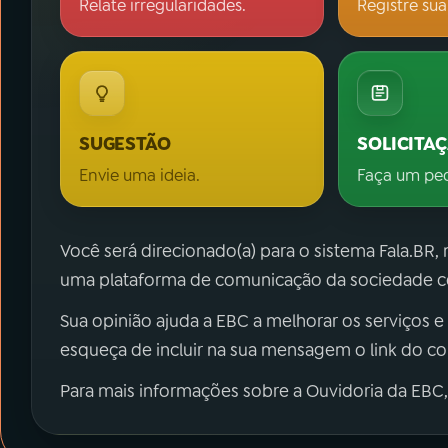
Relate irregularidades.
Registre sua
SUGESTÃO
SOLICITA
Envie uma ideia.
Faça um pe
Você será direcionado(a) para o sistema Fala.BR,
uma plataforma de comunicação da sociedade co
Sua opinião ajuda a EBC a melhorar os serviços e
esqueça de incluir na sua mensagem o link do c
Para mais informações sobre a Ouvidoria da EBC