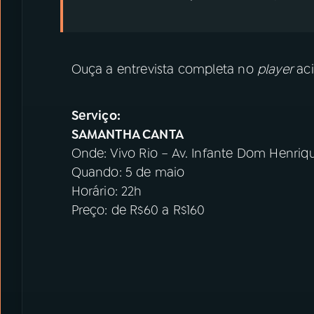
Ouça a entrevista completa no
player
ac
Serviço:
SAMANTHA CANTA
Onde: Vivo Rio – Av. Infante Dom Henriq
Quando: 5 de maio
Horário: 22h
Preço: de R$60 a R$160