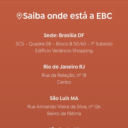
Saiba onde está a EBC
Sede: Brasília DF
SCS – Quadra 08 – Bloco B 50/60 – 1º Subsolo
Edifício Venâncio Shopping
Rio de Janeiro RJ
Rua da Relação, nº 18
Centro
São Luís MA
Rua Armando Vieira da Silva, nº 126
Bairro de Fátima