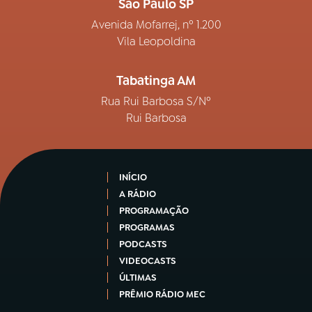
São Paulo SP
Avenida Mofarrej, nº 1.200
Vila Leopoldina
Tabatinga AM
Rua Rui Barbosa S/Nº
Rui Barbosa
INÍCIO
A RÁDIO
PROGRAMAÇÃO
PROGRAMAS
PODCASTS
VIDEOCASTS
ÚLTIMAS
PRÊMIO RÁDIO MEC