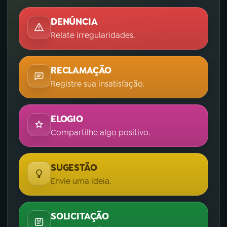
DENÚNCIA
Relate irregularidades.
RECLAMAÇÃO
Registre sua insatisfação.
ELOGIO
Compartilhe algo positivo.
SUGESTÃO
Envie uma ideia.
SOLICITAÇÃO