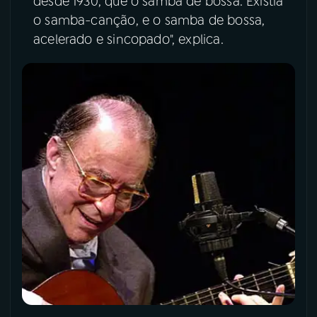
desde 1930, que o samba de bossa. Existia
o samba-canção, e o samba de bossa,
acelerado e sincopado", explica.