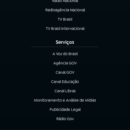
Rádio Nacional
(abre em nova aba)
Radioagência Nacional
(abre em nova aba)
TV Brasil
(abre em nova aba)
TV Brasil Internacional
(abre em nova aba)
Serviços
A Voz do Brasil
(abre em nova aba)
Agência GOV
(abre em nova aba)
Canal GOV
(abre em nova aba)
Canal Educação
(abre em nova aba)
Canal Libras
(abre em nova aba)
Monitoramento e Análise de Mídias
(abre em nova aba)
Publicidade Legal
(abre em nova aba)
Rádio Gov
(abre em nova aba)