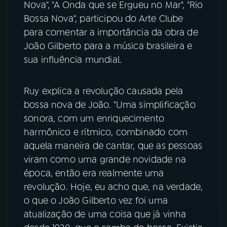
Nova", "A Onda que se Ergueu no Mar", "Rio
Bossa Nova", participou do Arte Clube
YouTube
Facebook
para comentar a importância da obra de
João Gilberto para a música brasileira e
Instagram
X
sua influência mundial.
TikTok
Ruy explica a revolução causada pela
bossa nova de João. "Uma simplificação
sonora, com um enriquecimento
harmônico e rítmico, combinado com
aquela maneira de cantar, que as pessoas
viram como uma grande novidade na
época, então era realmente uma
revolução. Hoje, eu acho que, na verdade,
o que o João Gilberto vez foi uma
atualização de uma coisa que já vinha