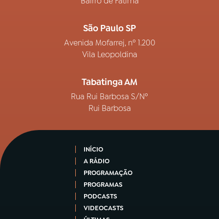
Bairro de Fátima
São Paulo SP
Avenida Mofarrej, nº 1.200
Vila Leopoldina
Tabatinga AM
Rua Rui Barbosa S/Nº
Rui Barbosa
INÍCIO
A RÁDIO
PROGRAMAÇÃO
PROGRAMAS
PODCASTS
VIDEOCASTS