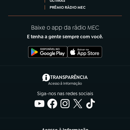
ÚLTIMAS
PRÊMIO RÁDIO MEC
Baixe o app da rádio MEC
E tenha a gente sempre com você.
(abre em nova aba)
TRANSPARÊNCIA
Acesso à Informação
Siga-nos nas redes sociais