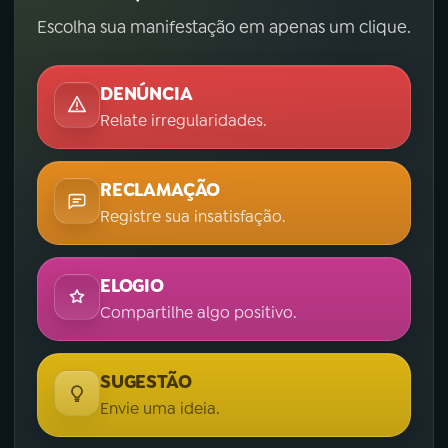
Escolha sua manifestação em apenas um clique.
DENÚNCIA
Relate irregularidades.
RECLAMAÇÃO
Registre sua insatisfação.
ELOGIO
Compartilhe algo positivo.
SUGESTÃO
Envie uma ideia.