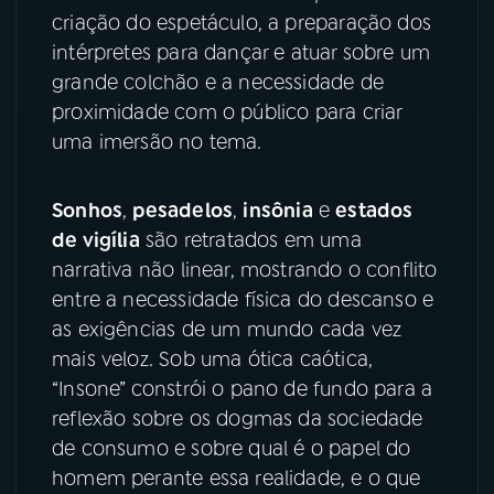
criação do espetáculo, a preparação dos
YouTube
Facebook
intérpretes para dançar e atuar sobre um
grande colchão e a necessidade de
Instagram
X
proximidade com o público para criar
uma imersão no tema.
TikTok
Sonhos
,
pesadelos
,
insônia
e
estados
de vigília
são retratados em uma
narrativa não linear, mostrando o conflito
entre a necessidade física do descanso e
as exigências de um mundo cada vez
mais veloz. Sob uma ótica caótica,
“Insone” constrói o pano de fundo para a
reflexão sobre os dogmas da sociedade
de consumo e sobre qual é o papel do
homem perante essa realidade, e o que