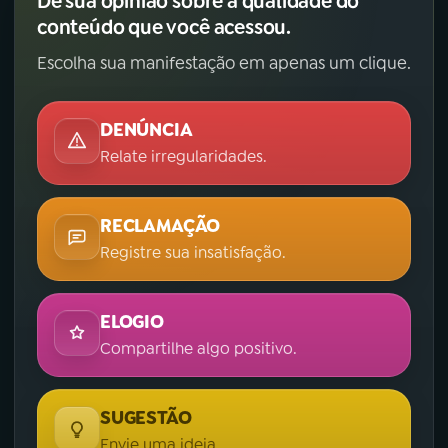
Dê sua opinião sobre a qualidade do
conteúdo que você acessou.
Escolha sua manifestação em apenas um clique.
DENÚNCIA
Relate irregularidades.
RECLAMAÇÃO
Registre sua insatisfação.
ELOGIO
Compartilhe algo positivo.
SUGESTÃO
Envie uma ideia.