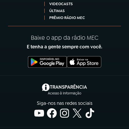
VIDEOCASTS
ÚLTIMAS
PRÊMIO RÁDIO MEC
Baixe o app da rádio MEC
E tenha a gente sempre com você.
(abre em nova aba)
TRANSPARÊNCIA
Acesso à Informação
Siga-nos nas redes sociais