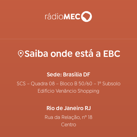
Saiba onde está a EBC
Sede: Brasília DF
SCS – Quadra 08 – Bloco B 50/60 – 1º Subsolo
Edifício Venâncio Shopping
Rio de Janeiro RJ
Rua da Relação, nº 18
Centro