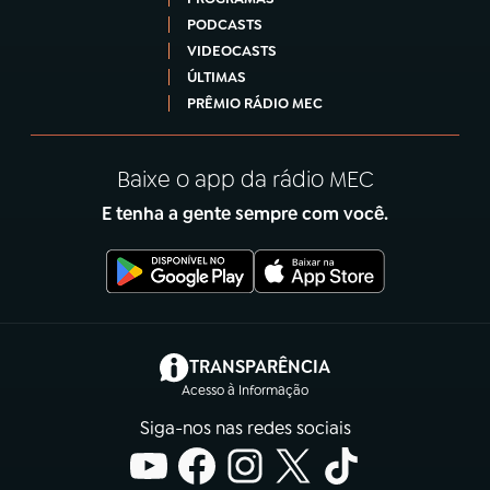
PODCASTS
VIDEOCASTS
ÚLTIMAS
PRÊMIO RÁDIO MEC
Baixe o app da rádio MEC
E tenha a gente sempre com você.
(abre em nova aba)
TRANSPARÊNCIA
Acesso à Informação
Siga-nos nas redes sociais