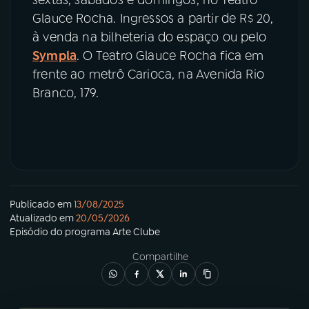
sextas, sábados e domingos, no Teatro
Glauce Rocha. Ingressos a partir de R$ 20,
à venda na bilheteria do espaço ou pelo
Sympla
. O Teatro Glauce Rocha fica em
frente ao metrô Carioca, na Avenida Rio
Branco, 179.
Publicado em
13/08/2025
Atualizado em
20/05/2026
Episódio
do programa
Arte Clube
Compartilhe