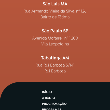
São Luís MA
Rua Armando Vieira da Silva, nº 126
Bairro de Fátima
São Paulo SP
Avenida Mofarrej, nº 1.200
Vila Leopoldina
Tabatinga AM
Rua Rui Barbosa S/Nº
Rui Barbosa
INÍCIO
A RÁDIO
PROGRAMAÇÃO
PROGRAMAS