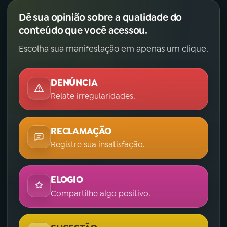
Dê sua opinião sobre a qualidade do
conteúdo que você acessou.
Escolha sua manifestação em apenas um clique.
DENÚNCIA
Relate irregularidades.
RECLAMAÇÃO
Registre sua insatisfação.
ELOGIO
Compartilhe algo positivo.