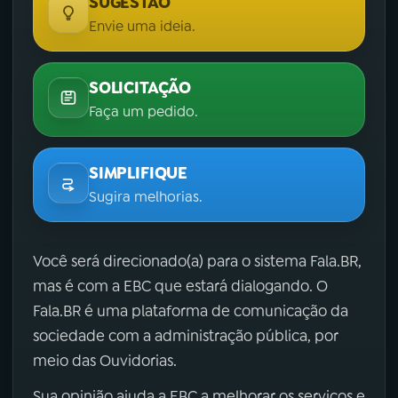
SUGESTÃO
Envie uma ideia.
SOLICITAÇÃO
Faça um pedido.
SIMPLIFIQUE
Sugira melhorias.
Você será direcionado(a) para o sistema Fala.BR,
mas é com a EBC que estará dialogando. O
Fala.BR é uma plataforma de comunicação da
sociedade com a administração pública, por
meio das Ouvidorias.
Sua opinião ajuda a EBC a melhorar os serviços e