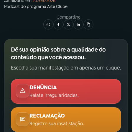
Atualizado em
20/05/2026
Podcast
do programa
Arte Clube
Compartilhe
Dê sua opinião sobre a qualidade do
conteúdo que você acessou.
Escolha sua manifestação em apenas um clique.
DENÚNCIA
Relate irregularidades.
RECLAMAÇÃO
Registre sua insatisfação.