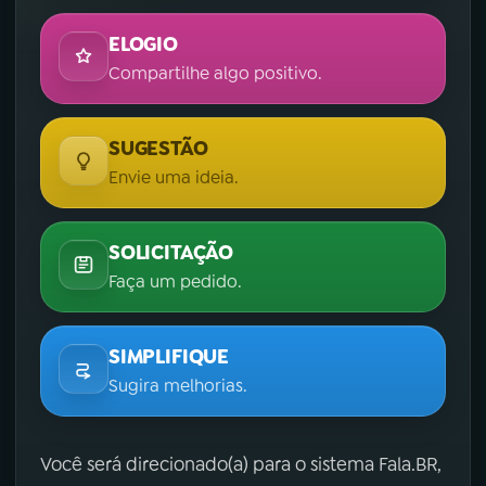
ELOGIO
Compartilhe algo positivo.
SUGESTÃO
Envie uma ideia.
SOLICITAÇÃO
Faça um pedido.
SIMPLIFIQUE
Sugira melhorias.
Você será direcionado(a) para o sistema Fala.BR,