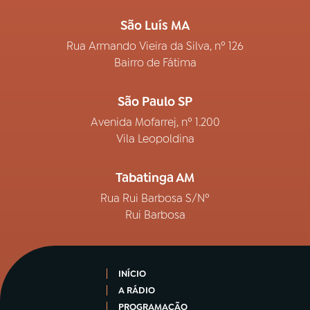
São Luís MA
Rua Armando Vieira da Silva, nº 126
Bairro de Fátima
São Paulo SP
Avenida Mofarrej, nº 1.200
Vila Leopoldina
Tabatinga AM
Rua Rui Barbosa S/Nº
Rui Barbosa
INÍCIO
A RÁDIO
PROGRAMAÇÃO