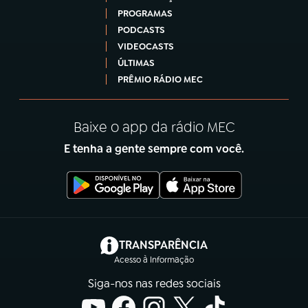
PROGRAMAS
PODCASTS
VIDEOCASTS
ÚLTIMAS
PRÊMIO RÁDIO MEC
Baixe o app da rádio MEC
E tenha a gente sempre com você.
(abre em nova aba)
TRANSPARÊNCIA
Acesso à Informação
Siga-nos nas redes sociais