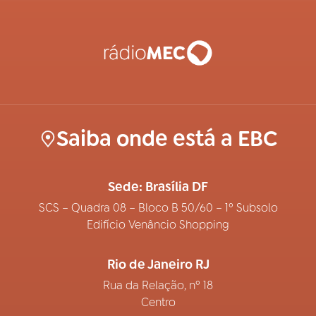
Saiba onde está a EBC
Sede: Brasília DF
SCS – Quadra 08 – Bloco B 50/60 – 1º Subsolo
Edifício Venâncio Shopping
Rio de Janeiro RJ
Rua da Relação, nº 18
Centro