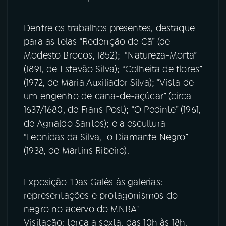
Dentre os trabalhos presentes, destaque
para as telas “Redenção de Cã” (de
Modesto Brocos, 1852); “Natureza-Morta”
(1891, de Estevão Silva); “Colheita de flores”
(1972, de Maria Auxiliador Silva); “Vista de
um engenho de cana-de-açúcar” (circa
1637/1680, de Frans Post); “O Pedinte” (1961,
de Agnaldo Santos); e a escultura
“Leonidas da Silva, o Diamante Negro”
(1938, de Martins Ribeiro).
Exposição "Das Galés às galerias:
representações e protagonismos do
negro no acervo do MNBA"
Visitação: terça a sexta, das 10h às 18h.