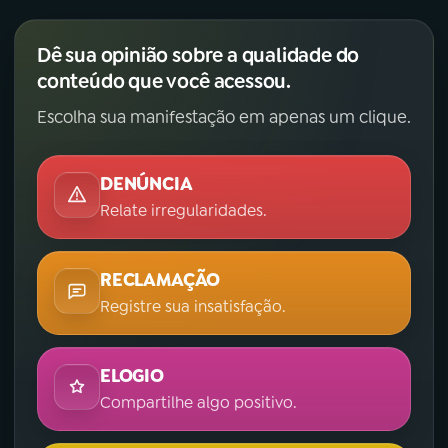
Dê sua opinião sobre a qualidade do
conteúdo que você acessou.
Escolha sua manifestação em apenas um clique.
DENÚNCIA
Relate irregularidades.
RECLAMAÇÃO
Registre sua insatisfação.
ELOGIO
Compartilhe algo positivo.