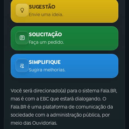
SUGESTÃO
Envie uma ideia.
SOLICITAÇÃO
Faça um pedido.
SIMPLIFIQUE
Sugira melhorias.
Você será direcionado(a) para o sistema Fala.BR,
mas é com a EBC que estará dialogando. O
Fala.BR é uma plataforma de comunicação da
sociedade com a administração pública, por
meio das Ouvidorias.