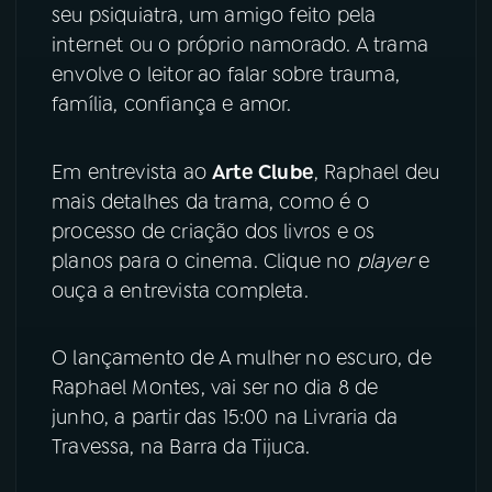
seu psiquiatra, um amigo feito pela
internet ou o próprio namorado. A trama
YouTube
Facebook
envolve o leitor ao falar sobre trauma,
família, confiança e amor.
Instagram
X
TikTok
Em entrevista ao
Arte Clube
, Raphael deu
mais detalhes da trama, como é o
processo de criação dos livros e os
planos para o cinema. Clique no
player
e
ouça a entrevista completa.
O lançamento de A mulher no escuro, de
Raphael Montes, vai ser no dia 8 de
junho, a partir das 15:00 na Livraria da
Travessa, na Barra da Tijuca.