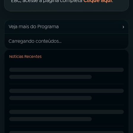
Clique aqui
EBC, acesse a página completa
.
›
Veja mais do Programa
Carregando conteúdos...
Notícias Recentes