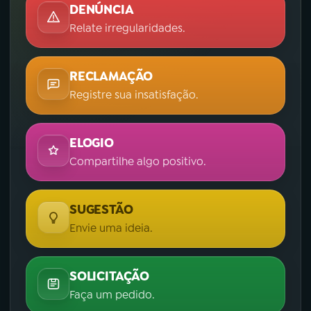
DENÚNCIA
Relate irregularidades.
RECLAMAÇÃO
Registre sua insatisfação.
ELOGIO
Compartilhe algo positivo.
SUGESTÃO
Envie uma ideia.
SOLICITAÇÃO
Faça um pedido.