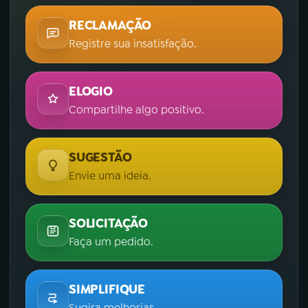
RECLAMAÇÃO
Registre sua insatisfação.
ELOGIO
Compartilhe algo positivo.
SUGESTÃO
Envie uma ideia.
SOLICITAÇÃO
Faça um pedido.
SIMPLIFIQUE
Sugira melhorias.