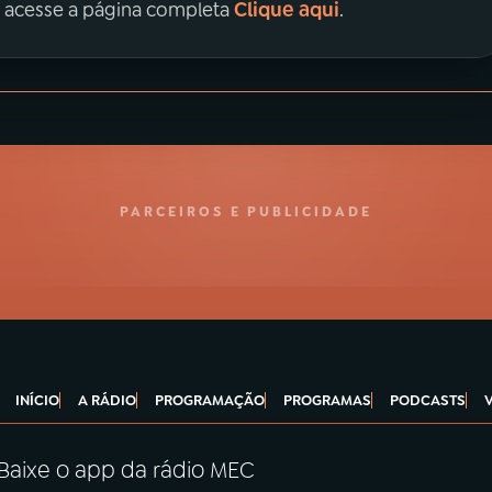
Clique aqui
, acesse a página completa
.
PARCEIROS E PUBLICIDADE
INÍCIO
A RÁDIO
PROGRAMAÇÃO
PROGRAMAS
PODCASTS
Baixe o app da rádio MEC