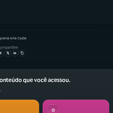
ograma
Arte Clube
ompartilhe
conteúdo que você acessou.
.