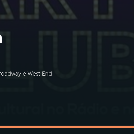
a
Broadway e West End