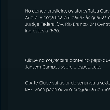
No elenco brasileiro, os atores Tatsu Carv
Andre. A peça fica em cartaz às quartas e
Justiça Federal (Av. Rio Branco, 241 Centr
Ingressos a R$30.
Clique no
player
para conferir o papo que
Jansem Campos sobre o espetáculo.
O Arte Clube vai ao ar de segunda a sex
kHz. Você pode ouvir o programa no mes