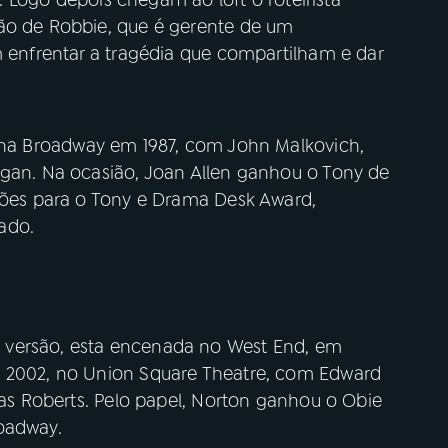
mão de Robbie, que é gerente de um
m enfrentar a tragédia que compartilham e dar
 na Broadway em 1987, com John Malkovich,
ogan. Na ocasião, Joan Allen ganhou o Tony de
ações para o Tony e Drama Desk Award,
cado.
 versão, esta encenada no West End, em
m 2002, no Union Square Theatre, com Edward
llas Roberts. Pelo papel, Norton ganhou o Obie
oadway.