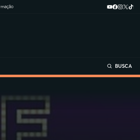
ormação
BUSCA
Buscar