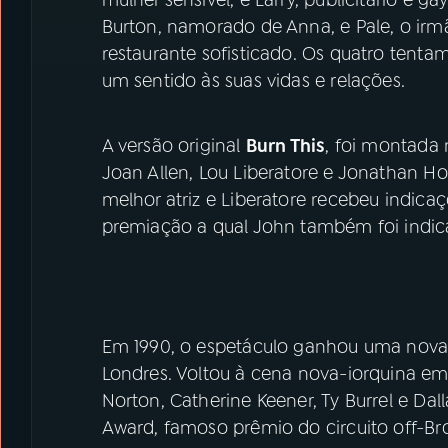
Burton, namorado de Anna, e Pale, o ir
restaurante sofisticado. Os quatro tenta
um sentido às suas vidas e relações.
A versão original
Burn This
, foi montada
Joan Allen, Lou Liberatore e Jonathan H
melhor atriz e Liberatore recebeu indic
premiação a qual John também foi indi
Em 1990, o espetáculo ganhou uma nova
Londres. Voltou à cena nova-iorquina e
Norton, Catherine Keener, Ty Burrel e Da
Award, famoso prêmio do circuito off-Br