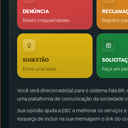
DENÚNCIA
RECLAMA
Relate irregularidades.
Registre sua
SUGESTÃO
SOLICITA
Envie uma ideia.
Faça um pe
Você será direcionado(a) para o sistema Fala.BR,
uma plataforma de comunicação da sociedade co
Sua opinião ajuda a EBC a melhorar os serviços e
esqueça de incluir na sua mensagem o link do c