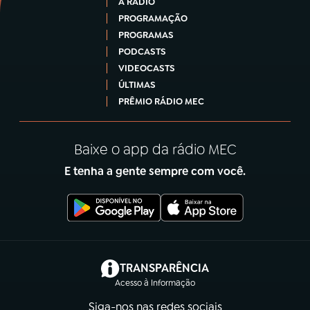
A RÁDIO
PROGRAMAÇÃO
PROGRAMAS
PODCASTS
VIDEOCASTS
ÚLTIMAS
PRÊMIO RÁDIO MEC
Baixe o app da rádio MEC
E tenha a gente sempre com você.
(abre em nova aba)
TRANSPARÊNCIA
Acesso à Informação
Siga-nos nas redes sociais