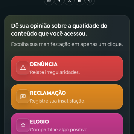
Dê sua opinião sobre a qualidade do
conteúdo que você acessou.
Escolha sua manifestação em apenas um clique.
DENÚNCIA
Relate irregularidades.
RECLAMAÇÃO
Registre sua insatisfação.
ELOGIO
Compartilhe algo positivo.