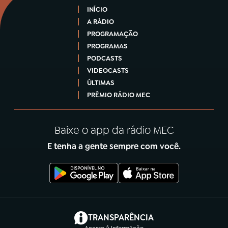
INÍCIO
A RÁDIO
PROGRAMAÇÃO
PROGRAMAS
PODCASTS
VIDEOCASTS
ÚLTIMAS
PRÊMIO RÁDIO MEC
Baixe o app da rádio MEC
E tenha a gente sempre com você.
(abre em nova aba)
TRANSPARÊNCIA