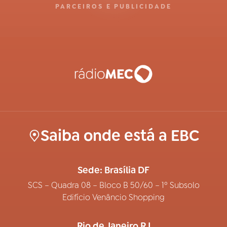
PARCEIROS E PUBLICIDADE
Saiba onde está a EBC
Sede: Brasília DF
SCS – Quadra 08 – Bloco B 50/60 – 1º Subsolo
Edifício Venâncio Shopping
Rio de Janeiro RJ