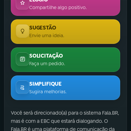
Compartilhe algo positivo.
SUGESTÃO
Envie uma ideia.
SOLICITAÇÃO
Faça um pedido.
SIMPLIFIQUE
Sugira melhorias.
Você será direcionado(a) para o sistema Fala.BR,
mas é com a EBC que estará dialogando. O
Fala.BR é uma plataforma de comunicação da