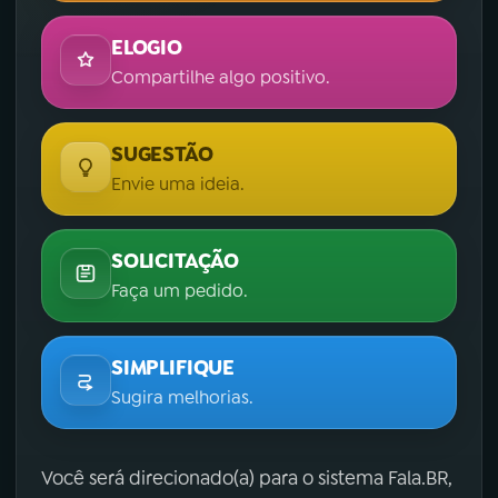
ELOGIO
Compartilhe algo positivo.
SUGESTÃO
Envie uma ideia.
SOLICITAÇÃO
Faça um pedido.
SIMPLIFIQUE
Sugira melhorias.
Você será direcionado(a) para o sistema Fala.BR,