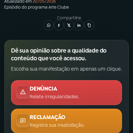
Atualizado em
20/05/2026
Episódio
do programa
Arte Clube
Compartilhe
Dê sua opinião sobre a qualidade do
conteúdo que você acessou.
Escolha sua manifestação em apenas um clique.
DENÚNCIA
Relate irregularidades.
RECLAMAÇÃO
Registre sua insatisfação.