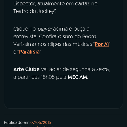
Lispector, atualmente em cartaz no
Teatro do Jockey”.
Clique no
player
acima e ouça a
entrevista. Confira o som do Pedro
Veríssimo nos clipes das músicas "
Por Aí
"
e "
Paralisia
"
Arte Clube
vai ao ar de segunda a sexta,
a partir das 18h05 pela
MEC AM
.
Publicado em
07/05/2015