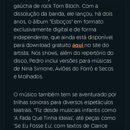
gaúcha de rock Tom Bloch. Com a
YouTube
Facebook
dissolução da banda, ele lançou, há dois
anos, o álbum "Esboços" em formato
Instagram
X
exclusivamente digital e de forma
independente, que ainda está disponível
TikTok
para download gratuito
aqui
no site do
artista. Nos shows, além do repertório do
disco, Pedro inclui versões para músicas
de Nina Simone, Aviões do Forró e Secos
e Molhados.
O músico também tem se aventurado por
trilhas sonoras para diversos espetáculos
teatrais. “Fiz desde musicais infantis como
‘A Fada Que Tinha Ideias’, até peças como
‘Se Eu Fosse Eu’, com textos de Clarice