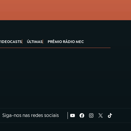
VIDEOCASTS
ÚLTIMAS
PRÊMIO RÁDIO MEC
Siga-nos nas redes sociais