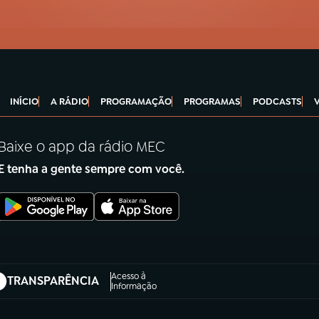
INÍCIO
A RÁDIO
PROGRAMAÇÃO
PROGRAMAS
PODCASTS
Baixe o app da rádio MEC
E tenha a gente sempre com você.
Acesso à
TRANSPARÊNCIA
abre em nova aba)
Informação