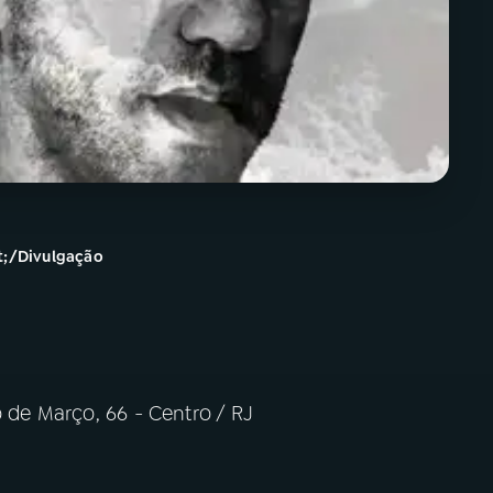
t;/Divulgação
ro de Março, 66 - Centro / RJ