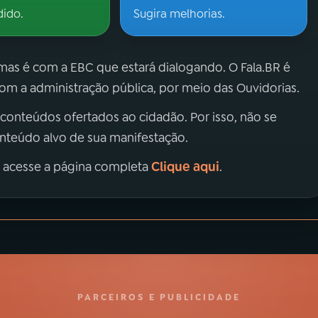
dido.
Sugira melhorias.
 mas é com a EBC que estará dialogando. O Fala.BR é
m a administração pública, por meio das Ouvidorias.
 conteúdos ofertados ao cidadão. Por isso, não se
onteúdo alvo de sua manifestação.
Clique aqui
, acesse a página completa
.
PARCEIROS E PUBLICIDADE