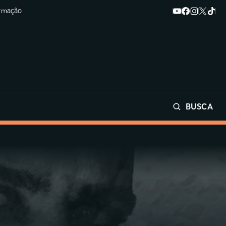
ormação
BUSCA
Buscar