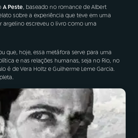
o
A Peste
, baseado no romance de Albert
elato sobre a experiência que teve em uma
r argelino escreveu o livro como uma
ou que, hoje, essa metáfora serve para uma
lítica e nas relações humanas, seja no Rio, no
lo é de Vera Holtz e Guilherme Leme Garcia.
leta.