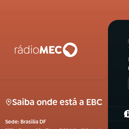
Saiba onde está a EBC
(
Sede: Brasília DF