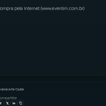
 compra pela Internet (www.eventim.com.br)
grama
Arte Clube
ompartilhe