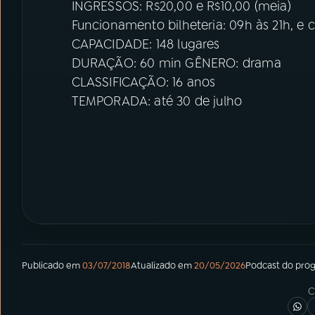
INGRESSOS: R$20,00 e R$10,00 (meia)
Funcionamento bilheteria: 09h às 21h, e
CAPACIDADE: 148 lugares
DURAÇÃO: 60 min GÊNERO: drama
CLASSIFICAÇÃO: 16 anos
TEMPORADA: até 30 de julho
Publicado em
03/07/2018
Atualizado em
20/05/2026
Podcast
do pro
C