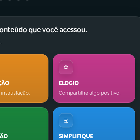
conteúdo que você acessou.
.
ÇÃO
ELOGIO
 insatisfação.
Compartilhe algo positivo.
ÇÃO
SIMPLIFIQUE