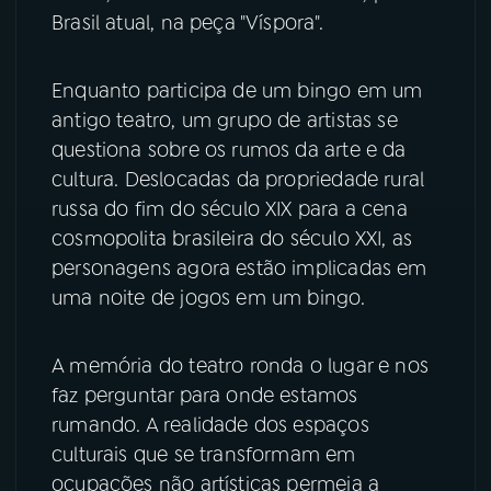
Brasil atual, na peça "Víspora".
YouTube
Facebook
Enquanto participa de um bingo em um
Instagram
X
antigo teatro, um grupo de artistas se
questiona sobre os rumos da arte e da
TikTok
cultura. Deslocadas da propriedade rural
russa do fim do século XIX para a cena
cosmopolita brasileira do século XXI, as
personagens agora estão implicadas em
uma noite de jogos em um bingo.
A memória do teatro ronda o lugar e nos
faz perguntar para onde estamos
rumando. A realidade dos espaços
culturais que se transformam em
ocupações não artísticas permeia a