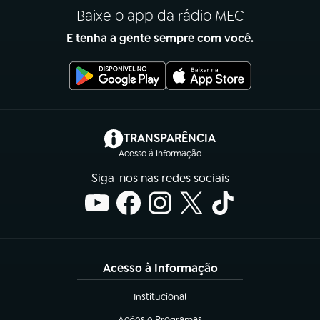
Baixe o app da rádio MEC
E tenha a gente sempre com você.
(abre em nova aba)
TRANSPARÊNCIA
Acesso à Informação
Siga-nos nas redes sociais
Acesso à Informação
Institucional
(abre em nova aba)
Ações e Programas