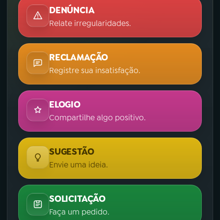
DENÚNCIA
Relate irregularidades.
RECLAMAÇÃO
Registre sua insatisfação.
ELOGIO
Compartilhe algo positivo.
SUGESTÃO
Envie uma ideia.
SOLICITAÇÃO
Faça um pedido.