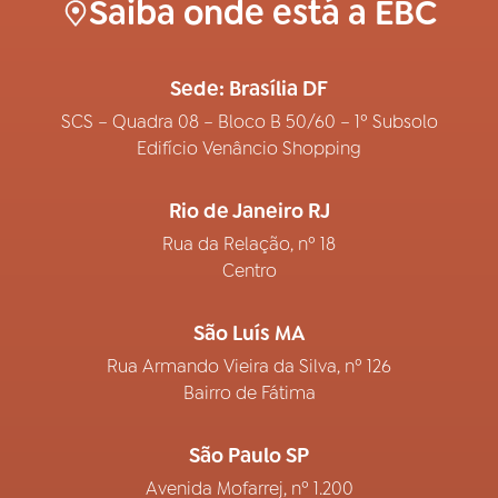
Saiba onde está a EBC
Sede: Brasília DF
SCS – Quadra 08 – Bloco B 50/60 – 1º Subsolo
Edifício Venâncio Shopping
Rio de Janeiro RJ
Rua da Relação, nº 18
Centro
São Luís MA
Rua Armando Vieira da Silva, nº 126
Bairro de Fátima
São Paulo SP
Avenida Mofarrej, nº 1.200