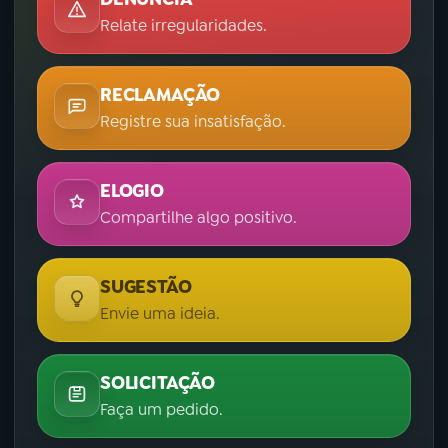
Relate irregularidades.
RECLAMAÇÃO
Registre sua insatisfação.
ELOGIO
Compartilhe algo positivo.
SUGESTÃO
Envie uma ideia.
SOLICITAÇÃO
Faça um pedido.