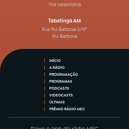
Vila Leopoldina
Tabatinga AM
Rua Rui Barbosa S/Nº
Rui Barbosa
INÍCIO
A RÁDIO
PROGRAMAÇÃO
PROGRAMAS
PODCASTS
VIDEOCASTS
ÚLTIMAS
PRÊMIO RÁDIO MEC
Baixe o app da rádio MEC