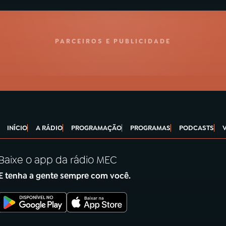
PARCEIROS E PUBLICIDADE
INÍCIO
A RÁDIO
PROGRAMAÇÃO
PROGRAMAS
PODCASTS
Baixe o app da rádio MEC
E tenha a gente sempre com você.