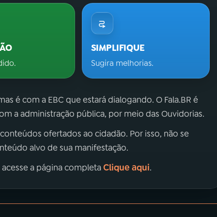
ÇÃO
SIMPLIFIQUE
dido.
Sugira melhorias.
 mas é com a EBC que estará dialogando. O Fala.BR é
m a administração pública, por meio das Ouvidorias.
 conteúdos ofertados ao cidadão. Por isso, não se
onteúdo alvo de sua manifestação.
Clique aqui
, acesse a página completa
.