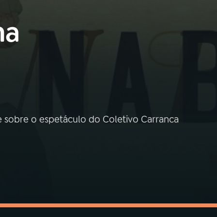
na
be sobre o espetáculo do Coletivo Carranca