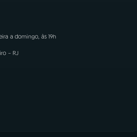
eira a domingo, às 19h
iro – RJ