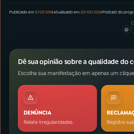
Publicado em
11/07/2018
Atualizado em
20/05/2026
Podcast
do prog
C
Dê sua opinião sobre a qualidade do 
Escolha sua manifestação em apenas um clique
DENÚNCIA
RECLAMA
Relate irregularidades.
Registre sua