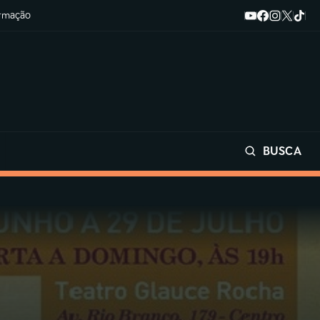
ormação
BUSCA
Buscar