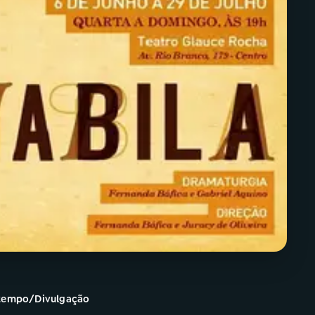
o tempo/Divulgação