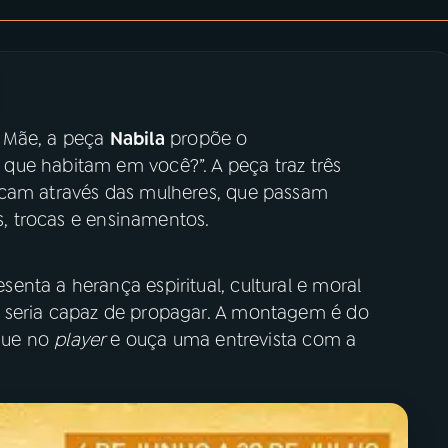
e Mãe, a peça
Nabila
propõe o
que habitam em você?”. A peça traz três
icam através das mulheres, que passam
os, trocas e ensinamentos.
nta a herança espiritual, cultural e moral
 seria capaz de propagar. A montagem é do
ique no
player
e ouça uma entrevista com a