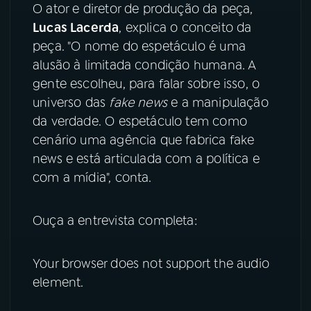
O ator e diretor de produção da peça,
Lucas Lacerda
, explica o conceito da
YouTube
Facebook
peça. "O nome do espetáculo é uma
alusão à limitada condição humana. A
Instagram
X
gente escolheu, para falar sobre isso, o
TikTok
universo das
fake news
e a manipulação
da verdade. O espetáculo tem como
cenário uma agência que fabrica fake
news e está articulada com a política e
com a mídia", conta.
Ouça a entrevista completa:
Your browser does not support the audio
element.