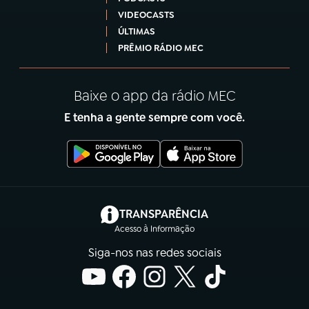
VIDEOCASTS
ÚLTIMAS
PRÊMIO RÁDIO MEC
Baixe o app da rádio MEC
E tenha a gente sempre com você.
(abre em nova aba)
TRANSPARÊNCIA
Acesso à Informação
Siga-nos nas redes sociais