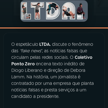
03
PROGRAMAÇÃO
04
PROGRAMAS
05
PODCASTS
O espetáculo
LTDA.
discute o fenômeno
das
"fake news
", as notícias falsas que
circulam pelas redes sociais. O
Coletivo
06
VIDEOCASTS
Ponto Zero
encena texto inédito de
Diogo Liberano e direção de Debora
07
ÚLTIMAS
Lamm. Na história, um jornalista é
contratado por uma empresa que planta
notícias falsas e presta serviços a um
08
PRÊMIO RÁDIO MEC
candidato a presidente.
ACOMPANHE A RÁDIO MEC