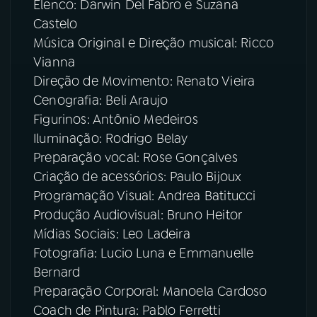
Elenco: Darwin Del Fabro e Suzana
Castelo
Música Original e Direção musical: Ricco
Vianna
Direção de Movimento: Renato Vieira
Cenografia: Beli Araujo
Figurinos: Antônio Medeiros
Iluminação: Rodrigo Belay
Preparação vocal: Rose Gonçalves
Criação de acessórios: Paulo Bijoux
Programação Visual: Andrea Batitucci
Produção Audiovisual: Bruno Heitor
Mídias Sociais: Leo Ladeira
Fotografia: Lucio Luna e Emmanuelle
Bernard
Preparação Corporal: Manoela Cardoso
Coach de Pintura: Pablo Ferretti