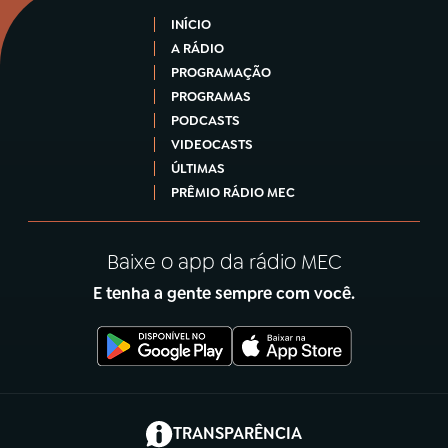
INÍCIO
A RÁDIO
PROGRAMAÇÃO
PROGRAMAS
PODCASTS
VIDEOCASTS
ÚLTIMAS
PRÊMIO RÁDIO MEC
Baixe o app da rádio MEC
E tenha a gente sempre com você.
(abre em nova aba)
TRANSPARÊNCIA