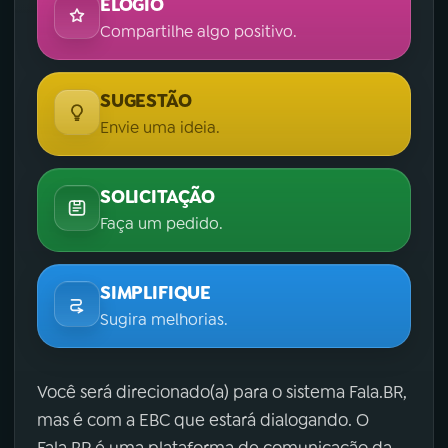
ELOGIO
Compartilhe algo positivo.
SUGESTÃO
Envie uma ideia.
SOLICITAÇÃO
Faça um pedido.
SIMPLIFIQUE
Sugira melhorias.
Você será direcionado(a) para o sistema Fala.BR,
mas é com a EBC que estará dialogando. O