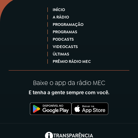
INÍCIO
A RÁDIO
PROGRAMAÇÃO
PROGRAMAS
PODCASTS
VIDEOCASTS
ÚLTIMAS
PRÊMIO RÁDIO MEC
Baixe o app da rádio MEC
E tenha a gente sempre com você.
(abre em nova aba)
TRANSPARÊNCIA