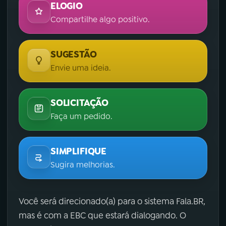
ELOGIO
Compartilhe algo positivo.
SUGESTÃO
Envie uma ideia.
SOLICITAÇÃO
Faça um pedido.
SIMPLIFIQUE
Sugira melhorias.
Você será direcionado(a) para o sistema Fala.BR,
mas é com a EBC que estará dialogando. O