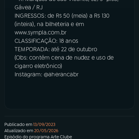
Gávea / RJ
INGRESSOS: de R$ 50 (meia) a R$ 130
(inteira), na bilheteria e em
www.sympla.com.br
CLASSIFICAÇÃO: 18 anos
TEMPORADA: até 22 de outubro
(Obs: contém cena de nudez e uso de
cigarro eletrônico)
Instagram: @aherancabr
Publicado em
13/09/2023
Atualizado em
20/05/2026
Episódio
do programa
Arte Clube