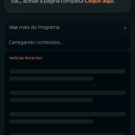
Clique aqui
EBC, acesse a página completa
.
›
Veja mais do Programa
Carregando conteúdos...
Notícias Recentes