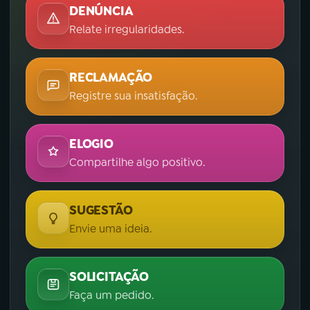
DENÚNCIA
Relate irregularidades.
RECLAMAÇÃO
Registre sua insatisfação.
ELOGIO
Compartilhe algo positivo.
SUGESTÃO
Envie uma ideia.
SOLICITAÇÃO
Faça um pedido.