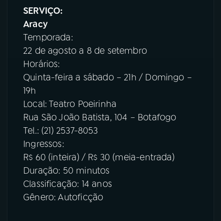
SERVIÇO:
Aracy
Temporada:
22 de agosto a 8 de setembro
Horários:
Quinta-feira a sábado – 21h / Domingo –
19h
Local: Teatro Poeirinha
Rua São João Batista, 104 – Botafogo
Tel.: (21) 2537-8053
Ingressos:
R$ 60 (inteira) / R$ 30 (meia-entrada)
Duração: 50 minutos
Classificação: 14 anos
Gênero: Autoficção