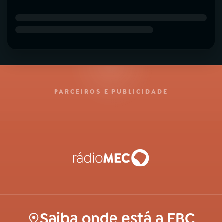
PARCEIROS E PUBLICIDADE
Saiba onde está a EBC