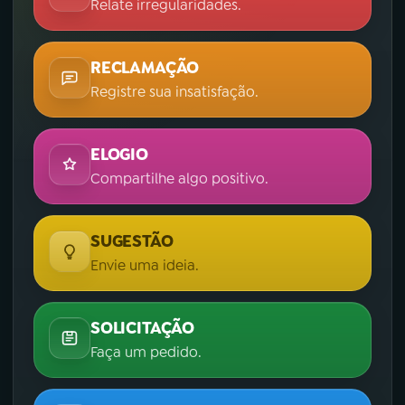
Relate irregularidades.
RECLAMAÇÃO
Registre sua insatisfação.
ELOGIO
Compartilhe algo positivo.
SUGESTÃO
Envie uma ideia.
SOLICITAÇÃO
Faça um pedido.