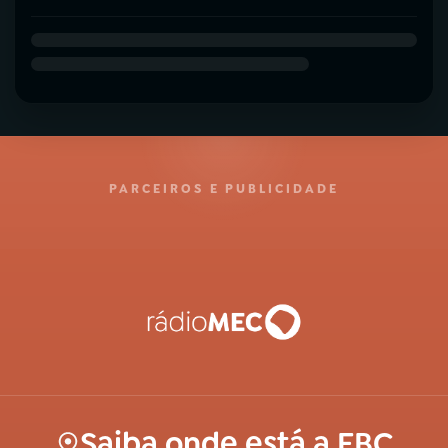
PARCEIROS E PUBLICIDADE
Saiba onde está a EBC