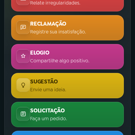
Relate irregularidades.
RECLAMAÇÃO
Registre sua insatisfação.
ELOGIO
Compartilhe algo positivo.
SUGESTÃO
Envie uma ideia.
SOLICITAÇÃO
Faça um pedido.