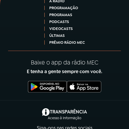
A RÁDIO
PROGRAMAÇÃO
PROGRAMAS
PODCASTS
VIDEOCASTS
ÚLTIMAS
PRÊMIO RÁDIO MEC
Baixe o app da rádio MEC
E tenha a gente sempre com você.
(abre em nova aba)
TRANSPARÊNCIA
Acesso à Informação
Siga-nos nas redes sociais