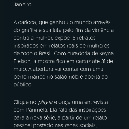
Janeiro.
YouTube
Facebook
A carioca, que ganhou o mundo através
Instagram
X
do grafite e sua luta pelo fim da violência
contra a mulher, expõe 15 retratos
TikTok
inspirados em relatos reais de mulheres
de todo o Brasil. Com curadoria de Keyna
Eleison, a mostra fica em cartaz até 31 de
maio. A abertura vai contar com uma
performance no salão nobre aberta ao
público.
Clique no
player
e ouça uma entrevista
com Panmela. Ela fala das inspirações
para a nova série, a partir de um relato
pessoal postado nas redes sociais,