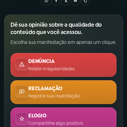
Dê sua opinião sobre a qualidade do
conteúdo que você acessou.
Escolha sua manifestação em apenas um clique.
DENÚNCIA
Relate irregularidades.
RECLAMAÇÃO
Registre sua insatisfação.
ELOGIO
Compartilhe algo positivo.