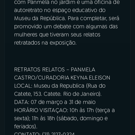
com Panmela no jardim e uma oficina de
autoretrato no espaço educativo do
Museu da República. Para completar, será
promovido um debate com algumas das
mulheres que tiveram seus relatos
retratados na exposição.
RETRATOS RELATOS – PANMELA
CASTRO/CURADORIA KEYNA ELEISON
LOCAL: Museu da Republica (Rua do
Catete, 153. Catete. Rio de Janeiro).
DATA: 07 de março a 31 de maio
HORÁRIO VISITAÇAO: 10h às 17h (terça a
sexta); 11h às 18h (sábado, domingo e
feriados).
CONTATO: (21) 2127-0324