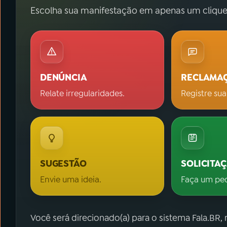
Escolha sua manifestação em apenas um clique
DENÚNCIA
RECLAMA
Relate irregularidades.
Registre sua
SUGESTÃO
SOLICITA
Envie uma ideia.
Faça um pe
Você será direcionado(a) para o sistema Fala.BR,