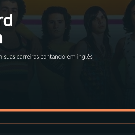
rd
n
ram suas carreiras cantando em inglês