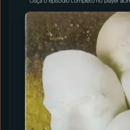
Ouça o episódio completo no player aci