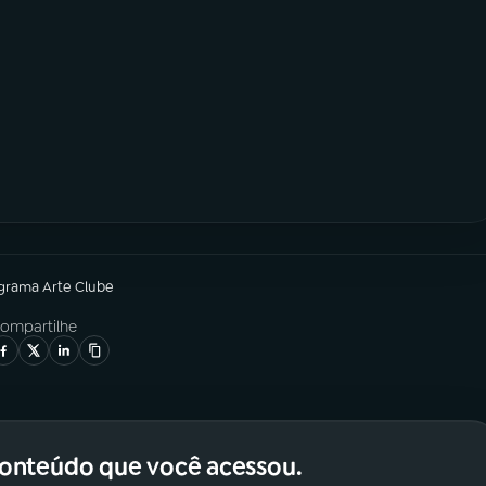
ograma
Arte Clube
ompartilhe
conteúdo que você acessou.