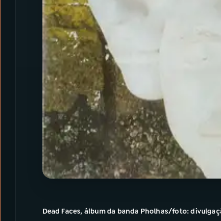
Dead Faces, álbum da banda Pholhas/foto: divulga