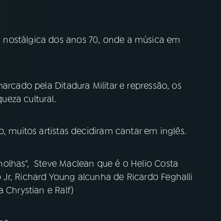
 nostálgica dos anos 70, onde a música em
arcado pela Ditadura Militar e repressão, os
eza cultural.
, muitos artistas decidiram cantar em inglês.
olhas", Steve Maclean que é o Helio Costa
Jr, Richard Young alcunha de Ricardo Feghalli
 Chrystian e Ralf)