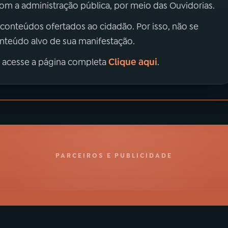
m a administração pública, por meio das Ouvidorias.
 conteúdos ofertados ao cidadão. Por isso, não se
onteúdo alvo de sua manifestação.
Clique aqui
, acesse a página completa
.
PARCEIROS E PUBLICIDADE