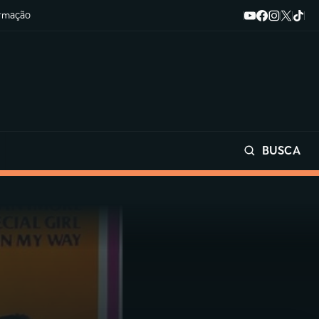
ormação
BUSCA
Buscar